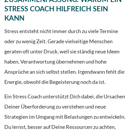
ZUSAMMENFASSUNG:
WARUM EIN
STRESS COACH HILFREICH SEIN
KANN
Stress entsteht nicht immer durch zu viele Termine
oder zu wenig Zeit. Gerade vielseitige Menschen
geraten oft unter Druck, weil sie ständig neue Ideen
haben, Verantwortung übernehmen und hohe
Ansprüche an sich selbst stellen. Irgendwann fehlt die
Energie, obwohl die Begeisterung noch da ist.
Ein Stress Coach unterstützt Dich dabei, die Ursachen
Deiner Überforderung zu verstehen und neue
Strategien im Umgang mit Belastungen zu entwickeln.
Du lernst, besser auf Deine Ressourcen zu achten,