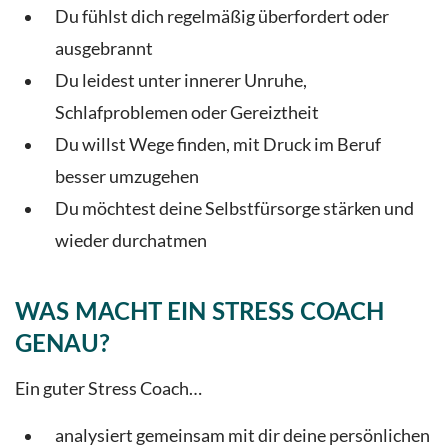
Du fühlst dich regelmäßig überfordert oder
ausgebrannt
Du leidest unter innerer Unruhe,
Schlafproblemen oder Gereiztheit
Du willst Wege finden, mit Druck im Beruf
besser umzugehen
Du möchtest deine Selbstfürsorge stärken und
wieder durchatmen
WAS MACHT EIN STRESS COACH
GENAU?
Ein guter Stress Coach…
analysiert gemeinsam mit dir deine persönlichen