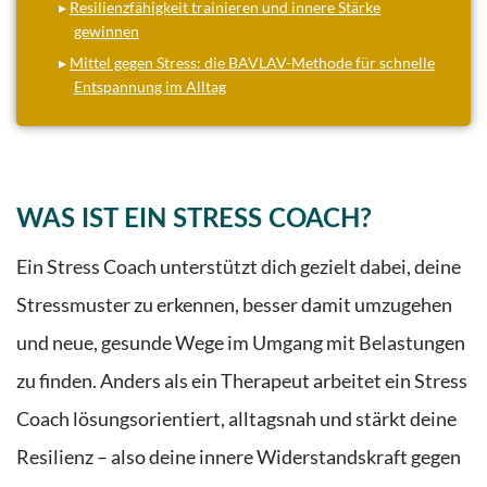
▸
Resilienzfähigkeit trainieren und innere Stärke
gewinnen
▸
Mittel gegen Stress: die BAVLAV-Methode für schnelle
Entspannung im Alltag
WAS IST EIN STRESS COACH?
Ein Stress Coach unterstützt dich gezielt dabei, deine
Stressmuster zu erkennen, besser damit umzugehen
und neue, gesunde Wege im Umgang mit Belastungen
zu finden. Anders als ein Therapeut arbeitet ein Stress
Coach lösungsorientiert, alltagsnah und stärkt deine
Resilienz – also deine innere Widerstandskraft gegen