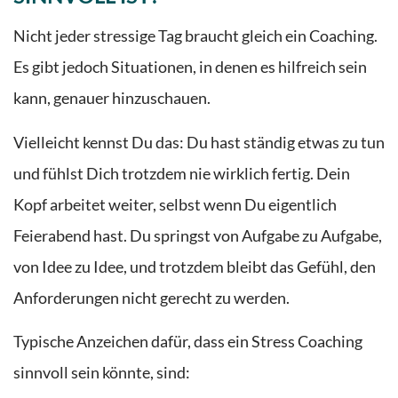
Nicht jeder stressige Tag braucht gleich ein Coaching.
Es gibt jedoch Situationen, in denen es hilfreich sein
kann, genauer hinzuschauen.
Vielleicht kennst Du das: Du hast ständig etwas zu tun
und fühlst Dich trotzdem nie wirklich fertig. Dein
Kopf arbeitet weiter, selbst wenn Du eigentlich
Feierabend hast. Du springst von Aufgabe zu Aufgabe,
von Idee zu Idee, und trotzdem bleibt das Gefühl, den
Anforderungen nicht gerecht zu werden.
Typische Anzeichen dafür, dass ein Stress Coaching
sinnvoll sein könnte, sind: