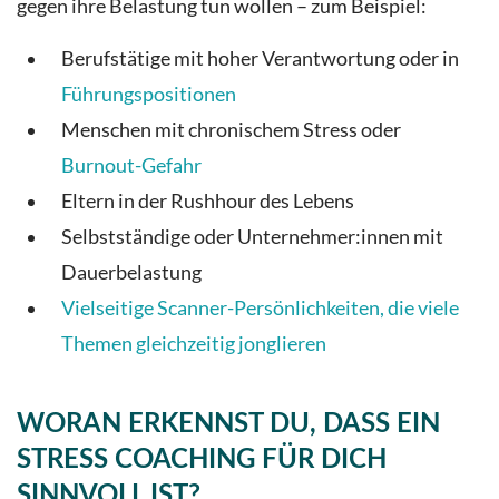
gegen ihre Belastung tun wollen – zum Beispiel:
Berufstätige mit hoher Verantwortung oder in
Führungspositionen
Menschen mit chronischem Stress oder
Burnout-Gefahr
Eltern in der Rushhour des Lebens
Selbstständige oder Unternehmer:innen mit
Dauerbelastung
Vielseitige Scanner-Persönlichkeiten, die viele
Themen gleichzeitig jonglieren
WORAN ERKENNST DU, DASS EIN
STRESS COACHING FÜR DICH
SINNVOLL IST?