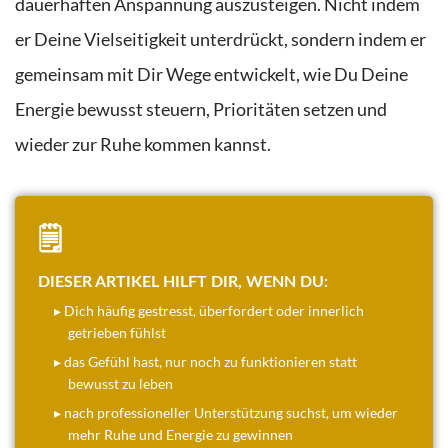
dauerhaften Anspannung auszusteigen. Nicht indem
er Deine Vielseitigkeit unterdrückt, sondern indem er
gemeinsam mit Dir Wege entwickelt, wie Du Deine
Energie bewusst steuern, Prioritäten setzen und
wieder zur Ruhe kommen kannst.
🗒️
DIESER ARTIKEL HILFT DIR, WENN DU:
▸ Dich häufig gestresst, überfordert oder innerlich
getrieben fühlst
▸ das Gefühl hast, nur noch zu funktionieren statt
bewusst zu leben
▸ nach professioneller Unterstützung suchst, um wieder
mehr Ruhe und Energie zu gewinnen