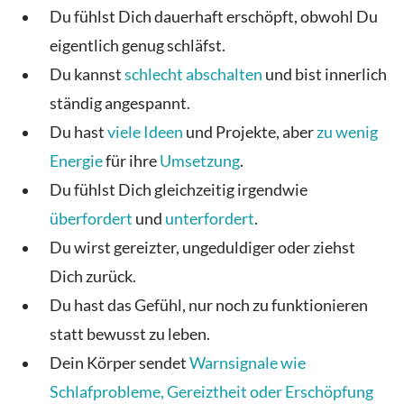
Du fühlst Dich dauerhaft erschöpft, obwohl Du
eigentlich genug schläfst.
Du kannst
schlecht abschalten
und bist innerlich
ständig angespannt.
Du hast
viele Ideen
und Projekte, aber
zu wenig
Energie
für ihre
Umsetzung
.
Du fühlst Dich gleichzeitig irgendwie
überfordert
und
unterfordert
.
Du wirst gereizter, ungeduldiger oder ziehst
Dich zurück.
Du hast das Gefühl, nur noch zu funktionieren
statt bewusst zu leben.
Dein Körper sendet
Warnsignale wie
Schlafprobleme, Gereiztheit oder Erschöpfung