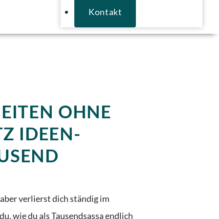
Kontakt
BEITEN OHNE
Z IDEEN-
USEND
aber verlierst dich ständig im
du, wie du als Tausendsassa endlich