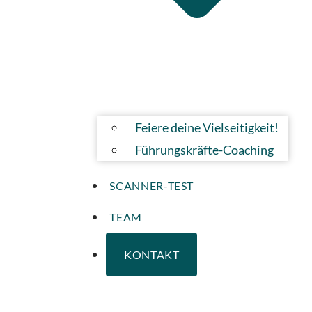
Feiere deine Vielseitigkeit!
Führungskräfte-Coaching
SCANNER-TEST
TEAM
KONTAKT