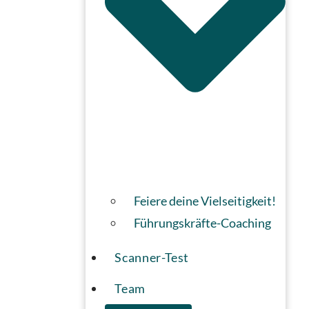
Feiere deine Vielseitigkeit!
Führungskräfte-Coaching
Scanner-Test
Team