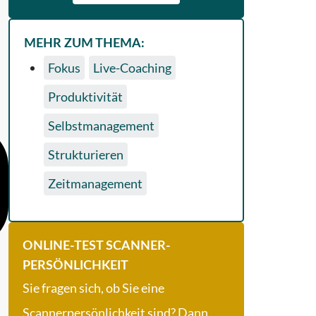
MEHR ZUM THEMA:
Fokus
Live-Coaching
Produktivität
Selbstmanagement
Strukturieren
Zeitmanagement
ONLINE-TEST SCANNER-
PERSÖNLICHKEIT
Sie fragen sich, ob Sie eine
Scannerpersönlichkeit sind? Dann