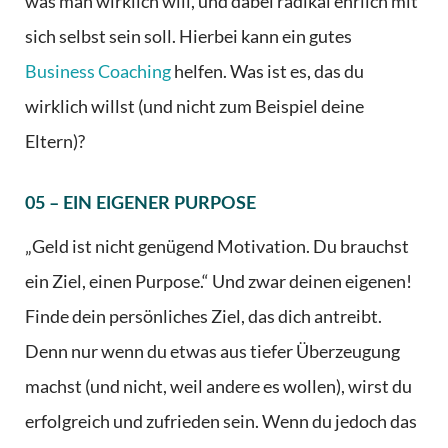
was man wirklich will, und dabei radikal ehrlich mit
sich selbst sein soll. Hierbei kann ein gutes
Business Coaching
helfen. Was ist es, das du
wirklich willst (und nicht zum Beispiel deine
Eltern)?
05 – EIN EIGENER PURPOSE
„Geld ist nicht genügend Motivation. Du brauchst
ein Ziel, einen Purpose.“ Und zwar deinen eigenen!
Finde dein persönliches Ziel, das dich antreibt.
Denn nur wenn du etwas aus tiefer Überzeugung
machst (und nicht, weil andere es wollen), wirst du
erfolgreich und zufrieden sein. Wenn du jedoch das