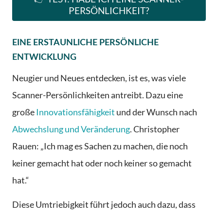
PERSÖNLICHKEIT?
EINE ERSTAUNLICHE PERSÖNLICHE
ENTWICKLUNG
Neugier und Neues entdecken, ist es, was viele
Scanner-Persönlichkeiten antreibt. Dazu eine
große
Innovationsfähigkeit
und der Wunsch nach
Abwechslung und Veränderung
. Christopher
Rauen: „Ich mag es Sachen zu machen, die noch
keiner gemacht hat oder noch keiner so gemacht
hat.“
Diese Umtriebigkeit führt jedoch auch dazu, dass