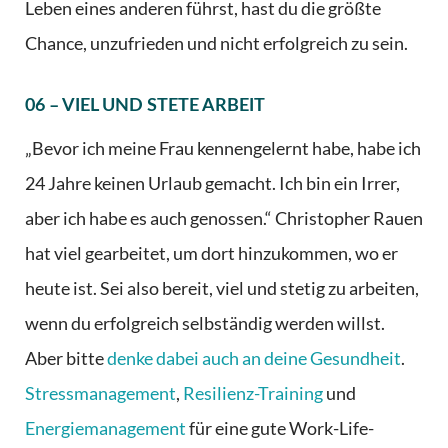
Leben eines anderen führst, hast du die größte
Chance, unzufrieden und nicht erfolgreich zu sein.
06 – VIEL UND STETE ARBEIT
„Bevor ich meine Frau kennengelernt habe, habe ich
24 Jahre keinen Urlaub gemacht. Ich bin ein Irrer,
aber ich habe es auch genossen.“ Christopher Rauen
hat viel gearbeitet, um dort hinzukommen, wo er
heute ist. Sei also bereit, viel und stetig zu arbeiten,
wenn du erfolgreich selbständig werden willst.
Aber bitte
denke dabei auch an deine Gesundheit
.
Stressmanagement
,
Resilienz-Training
und
Energiemanagement
für eine gute Work-Life-