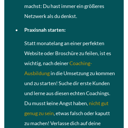
machst: Du hast immer ein größeres
Netzwerk als du denkst.
Praxisnah starten:
Statt monatelang an einer perfekten
Website oder Broschüre zu feilen, ist es
wichtig, nach deiner
Coaching-
Ausbildung
in die Umsetzung zu kommen
und zu starten! Suche dir erste Kunden
und lerne aus diesen echten Coachings.
Du musst keine Angst haben,
nicht gut
genug zu sein
, etwas falsch oder kaputt
zu machen! Verlasse dich auf deine