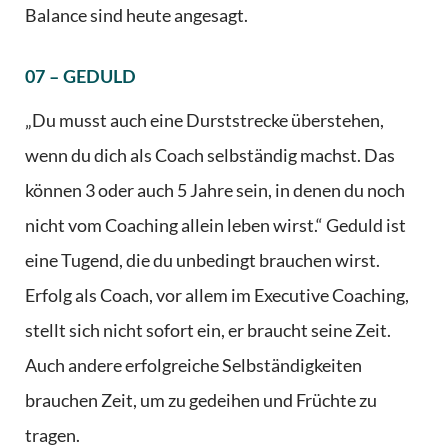
Balance sind heute angesagt.
07 – GEDULD
„Du musst auch eine Durststrecke überstehen,
wenn du dich als Coach selbständig machst. Das
können 3 oder auch 5 Jahre sein, in denen du noch
nicht vom Coaching allein leben wirst.“ Geduld ist
eine Tugend, die du unbedingt brauchen wirst.
Erfolg als Coach, vor allem im Executive Coaching,
stellt sich nicht sofort ein, er braucht seine Zeit.
Auch andere erfolgreiche Selbständigkeiten
brauchen Zeit, um zu gedeihen und Früchte zu
tragen.