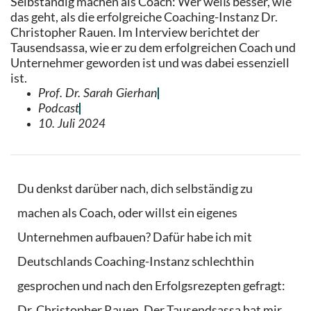
Selbständig machen als Coach: Wer weiß besser, wie
das geht, als die erfolgreiche Coaching-Instanz Dr.
Christopher Rauen. Im Interview berichtet der
Tausendsassa, wie er zu dem erfolgreichen Coach und
Unternehmer geworden ist und was dabei essenziell
ist.
Prof. Dr. Sarah Gierhan
Podcast
10. Juli 2024
Du denkst darüber nach, dich selbständig zu
machen als Coach, oder willst ein eigenes
Unternehmen aufbauen? Dafür habe ich mit
Deutschlands Coaching-Instanz schlechthin
gesprochen und nach den Erfolgsrezepten gefragt:
Dr. Christopher Rauen. Der Tausendsassa hat mir