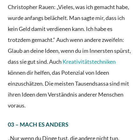
Christopher Rauen: „Vieles, was ich gemacht habe,
wurde anfangs belächelt. Man sagte mir, dass ich
kein Geld damit verdienen kann. Ich habe es
trotzdem gemacht.“ Auch wenn andere zweifeln:
Glaub an deine Ideen, wenn du im Innersten spürst,
dass sie gut sind. Auch
Kreativitätstechniken
können dir helfen, das Potenzial von Ideen
einzuschätzen. Die meisten Tausendsassa sind mit
ihren Ideen dem Verständnis anderer Menschen
voraus.
03 – MACH ES ANDERS
„Nur wenn du Dinge tust, die andere nicht tun,