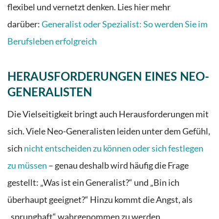
flexibel und vernetzt denken. Lies hier mehr
darüber:
Generalist oder Spezialist: So werden Sie im
Berufsleben erfolgreich
HERAUSFORDERUNGEN EINES NEO-
GENERALISTEN
Die Vielseitigkeit bringt auch Herausforderungen mit
sich. Viele Neo-Generalisten leiden unter dem Gefühl,
sich
nicht entscheiden zu können oder sich festlegen
zu müssen
– genau deshalb wird häufig die Frage
gestellt: „Was ist ein Generalist?“ und „Bin ich
überhaupt geeignet?“ Hinzu kommt die Angst, als
„sprunghaft“ wahrgenommen zu werden.