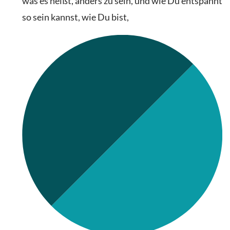
was es heißt, anders zu sein, und wie Du entspannt
so sein kannst, wie Du bist,