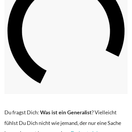
Du fragst Dich:
? Vielleicht
Was ist ein Generalist
fühlst Du Dich nicht wie jemand, der nur eine Sache