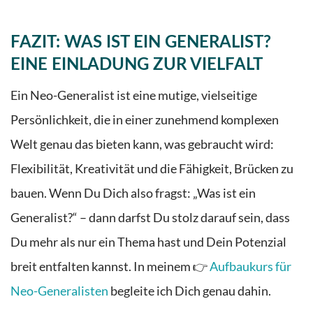
FAZIT: WAS IST EIN GENERALIST?
EINE EINLADUNG ZUR VIELFALT
Ein Neo-Generalist ist eine mutige, vielseitige
Persönlichkeit, die in einer zunehmend komplexen
Welt genau das bieten kann, was gebraucht wird:
Flexibilität, Kreativität und die Fähigkeit, Brücken zu
bauen. Wenn Du Dich also fragst: „Was ist ein
Generalist?“ – dann darfst Du stolz darauf sein, dass
Du mehr als nur ein Thema hast und Dein Potenzial
breit entfalten kannst. In meinem 👉​
Aufbaukurs für
Neo-Generalisten
begleite ich Dich genau dahin.