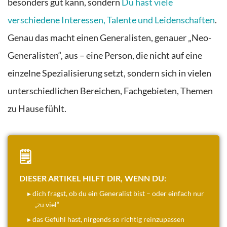
besonders gut kann, sondern
Du hast viele
verschiedene Interessen, Talente und Leidenschaften
.
Genau das macht einen Generalisten, genauer „Neo-
Generalisten“, aus – eine Person, die nicht auf eine
einzelne Spezialisierung setzt, sondern sich in vielen
unterschiedlichen Bereichen, Fachgebieten, Themen
zu Hause fühlt.
🗒️
DIESER ARTIKEL HILFT DIR, WENN DU:
▸ dich fragst, ob du ein Generalist bist – oder einfach nur
„zu viel“
▸ das Gefühl hast, nirgends so richtig reinzupassen