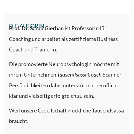
DIE AUTORIN
ist Professorin für
Prof. Dr. Sarah Gierhan
Coaching und arbeitet als zertifizierte Business
Coach und Trainerin.
Die promovierte Neuropsychologin möchte mit
ihrem Unternehmen
Scanner-
TausendsassaCoach
Persönlichkeiten dabei unterstützen, beruflich
klar und vielseitig erfolgreich zu sein.
Weil unsere Gesellschaft glückliche Tausendsassa
braucht.