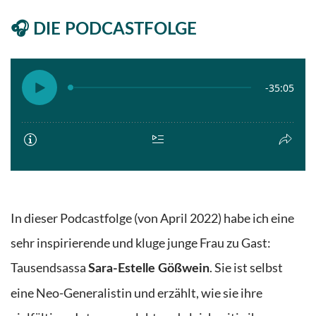
🎧 DIE PODCASTFOLGE
In dieser Podcastfolge (von April 2022) habe ich eine
sehr inspirierende und kluge junge Frau zu Gast:
Tausendsassa
. Sie ist selbst
Sara-Estelle Gößwein
eine Neo-Generalistin
und erzählt, wie sie ihre