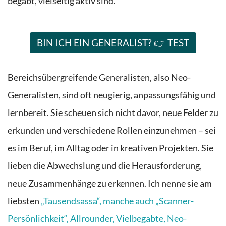
begabt, vielseitig aktiv sind.
BIN ICH EIN GENERALIST? 👉 TEST
Bereichsübergreifende Generalisten, also Neo-
Generalisten, sind oft neugierig, anpassungsfähig und
lernbereit. Sie scheuen sich nicht davor, neue Felder zu
erkunden und verschiedene Rollen einzunehmen – sei
es im Beruf, im Alltag oder in kreativen Projekten. Sie
lieben die Abwechslung und die Herausforderung,
neue Zusammenhänge zu erkennen. Ich nenne sie am
liebsten
„Tausendsassa“, manche auch „Scanner-
Persönlichkeit“, Allrounder, Vielbegabte, Neo-