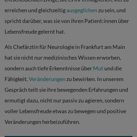
erreichen und gleichzeitig
ausgeglichen
zu sein, und
spricht darüber, was sie von ihren Patient:innen über
Lebensfreude gelernt hat.
Als Chefärztin für Neurologie in Frankfurt am Main
hat sie nicht nur medizinisches Wissen erworben,
sondern auch tiefe Erkenntnisse über
Mut
und die
Fähigkeit,
Veränderungen
zu bewirken. In unserem
Gespräch teilt sie ihre bewegenden Erfahrungen und
ermutigt dazu, nicht nur passiv zu agieren, sondern
voller Lebensfreude etwas zu bewegen und positive
Veränderungen herbeizuführen.