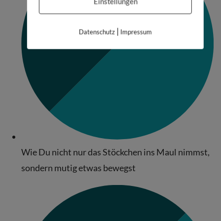
Einstellungen
|
Datenschutz
Impressum
Wie Du nicht nur das Stöckchen ins Maul nimmst,
sondern mutig etwas bewegst