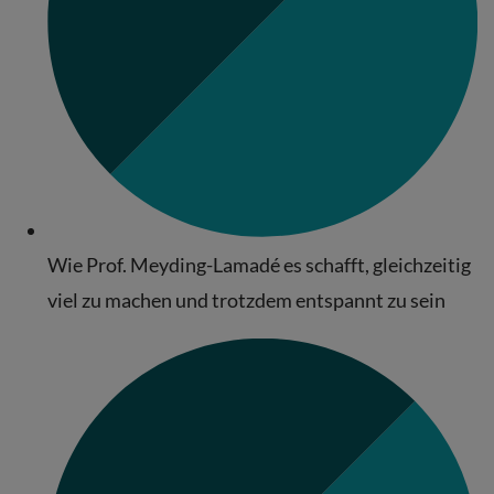
Wie Prof. Meyding-Lamadé es schafft, gleichzeitig
viel zu machen und trotzdem entspannt zu sein