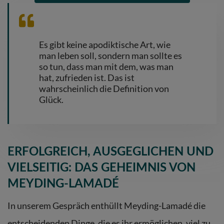
Es gibt keine apodiktische Art, wie
man leben soll, sondern man sollte es
so tun, dass man mit dem, was man
hat, zufrieden ist. Das ist
wahrscheinlich die Definition von
Glück.
ERFOLGREICH, AUSGEGLICHEN UND
VIELSEITIG: DAS GEHEIMNIS VON
MEYDING-LAMADÉ
In unserem Gespräch enthüllt
Meyding-Lamadé
die
entscheidenden Dinge, die es ihr ermöglichen, viel zu