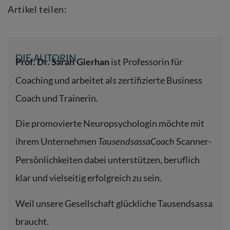
Artikel teilen:
DIE AUTORIN
ist Professorin für
Prof. Dr. Sarah Gierhan
Coaching und arbeitet als zertifizierte Business
Coach und Trainerin.
Die promovierte Neuropsychologin möchte mit
ihrem Unternehmen
Scanner-
TausendsassaCoach
Persönlichkeiten dabei unterstützen, beruflich
klar und vielseitig erfolgreich zu sein.
Weil unsere Gesellschaft glückliche Tausendsassa
braucht.