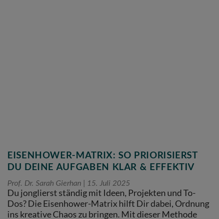
EISENHOWER-MATRIX: SO PRIORISIERST
DU DEINE AUFGABEN KLAR & EFFEKTIV
Prof. Dr. Sarah Gierhan
15. Juli 2025
Du jonglierst ständig mit Ideen, Projekten und To-
Dos? Die Eisenhower-Matrix hilft Dir dabei, Ordnung
ins kreative Chaos zu bringen. Mit dieser Methode