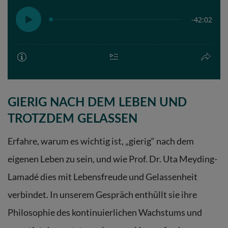
GIERIG NACH DEM LEBEN UND
TROTZDEM GELASSEN
Erfahre, warum es wichtig ist, „gierig“ nach dem
eigenen Leben zu sein, und wie Prof. Dr. Uta Meyding-
Lamadé dies mit Lebensfreude und Gelassenheit
verbindet. In unserem Gespräch enthüllt sie ihre
Philosophie des kontinuierlichen Wachstums und