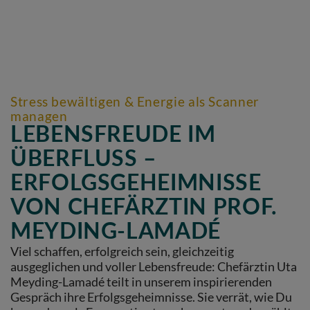
Stress bewältigen & Energie als Scanner
managen
LEBENSFREUDE IM
ÜBERFLUSS –
ERFOLGSGEHEIMNISSE
VON CHEFÄRZTIN PROF.
MEYDING-LAMADÉ
Viel schaffen, erfolgreich sein, gleichzeitig
ausgeglichen und voller Lebensfreude: Chefärztin Uta
Meyding-Lamadé teilt in unserem inspirierenden
Gespräch ihre Erfolgsgeheimnisse. Sie verrät, wie Du