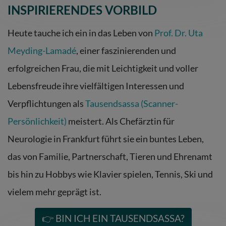
INSPIRIERENDES VORBILD
Heute tauche ich
ein
in das Leben von
Prof. Dr. Uta
Meyding-Lamadé
, einer faszinierenden und
erfolgreichen Frau, die mit Leichtigkeit und voller
Lebensfreude ihre vielfältigen Interessen und
Verpflichtungen als
Tausendsassa (Scanner-
Persönlichkeit)
meistert. Als Chefärztin für
Neurologie in Frankfurt führt sie ein buntes Leben,
das von Familie, Partnerschaft,
Tieren und
Ehrenamt
bis hin zu Hobbys wie Klavier spielen, Tennis, Ski und
vielem mehr geprägt ist.
👉 BIN ICH EIN TAUSENDSASSA?