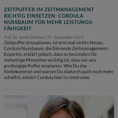
ZEITPUFFER IM ZEITMANAGEMENT
RICHTIG EINSETZEN: CORDULA
NUSSBAUM FÜR MEHR LEISTUNGS­
FÄHIGKEIT
Prof. Dr. Sarah Gierhan
29. September 2023
Zeitpuffer einzuplanen, ist erst mal nichts Neues.
Cordula Nussbaum, die führende Zeitmanagement-
Expertin, erklärt jedoch, dass es besonders für
vielseitige Menschen wichtig ist, dass wir uns
großzügige Puffer einplanen. Wie Du das
hinbekommst und warum Du dadurch auch noch mehr
schaffst, erklärt Cordula hier im Interview.