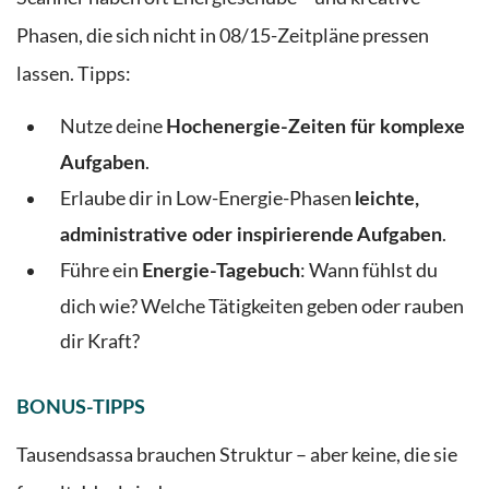
Phasen, die sich nicht in 08/15-Zeitpläne pressen
lassen. Tipps:
Nutze deine
Hochenergie-Zeiten für komplexe
.
Aufgaben
Erlaube dir in Low-Energie-Phasen
leichte,
.
administrative oder inspirierende Aufgaben
Führe ein
: Wann fühlst du
Energie-Tagebuch
dich wie? Welche Tätigkeiten geben oder rauben
dir Kraft?
BONUS-TIPPS
Tausendsassa brauchen Struktur – aber keine, die sie