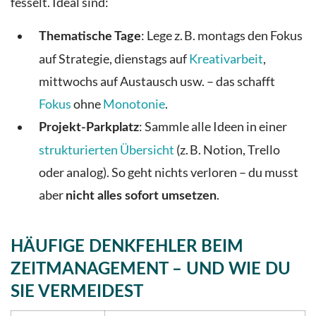
fesselt. Ideal sind:
: Lege z. B. montags den Fokus
Thematische Tage
auf Strategie, dienstags auf
Kreativarbeit
,
mittwochs auf Austausch usw. – das schafft
Fokus
ohne
Monotonie
.
: Sammle alle Ideen in einer
Projekt-Parkplatz
strukturierten Übersicht
(z. B. Notion, Trello
oder analog). So geht nichts verloren – du musst
aber
.
nicht alles sofort umsetzen
HÄUFIGE DENKFEHLER BEIM
ZEITMANAGEMENT – UND WIE DU
SIE VERMEIDEST