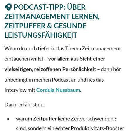
🎧 PODCAST-TIPP: ÜBER
ZEITMANAGEMENT LERNEN,
ZEITPUFFER & GESUNDE
LEISTUNGSFÄHIGKEIT
Wenn du noch tiefer in das Thema Zeitmanagement
eintauchen willst –
vor allem aus Sicht einer
– dann hör
vielseitigen, reizoffenen Persönlichkeit
unbedingt in meinen Podcast an und lies das
Interview mit
.
Cordula Nussbaum
Darin erfährst du:
warum
keine Zeitverschwendung
Zeitpuffer
sind, sondern ein echter Produktivitäts-Booster