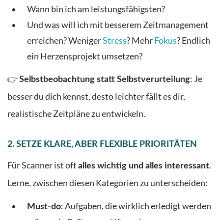
Wann bin ich am leistungsfähigsten?
Und was will ich mit besserem Zeitmanagement
erreichen? Weniger
Stress
? Mehr
Fokus
? Endlich
ein Herzensprojekt umsetzen?
👉
: Je
Selbstbeobachtung statt Selbstverurteilung
besser du dich kennst, desto leichter fällt es dir,
realistische Zeitpläne zu entwickeln.
2.
SETZE KLARE, ABER FLEXIBLE PRIORITÄTEN
Für Scanner ist oft
.
alles wichtig und alles interessant
Lerne, zwischen diesen Kategorien zu unterscheiden:
: Aufgaben, die wirklich erledigt werden
Must-do