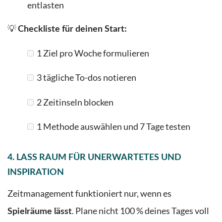
entlasten
💡
Checkliste für deinen Start:
1 Ziel pro Woche formulieren
3 tägliche To-dos notieren
2 Zeitinseln blocken
1 Methode auswählen und 7 Tage testen
4.
LASS RAUM FÜR UNERWARTETES UND
INSPIRATION
Zeitmanagement funktioniert nur, wenn es
. Plane nicht 100 % deines Tages voll
Spielräume lässt