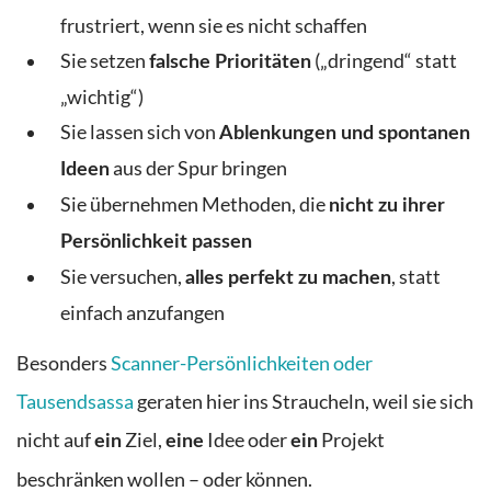
frustriert, wenn sie es nicht schaffen
Sie setzen
(„dringend“ statt
falsche Prioritäten
„wichtig“)
Sie lassen sich von
Ablenkungen und spontanen
aus der Spur bringen
Ideen
Sie übernehmen Methoden, die
nicht zu ihrer
Persönlichkeit passen
Sie versuchen,
, statt
alles perfekt zu machen
einfach anzufangen
Besonders
Scanner-Persönlichkeiten oder
Tausendsassa
geraten hier ins Straucheln, weil sie sich
nicht auf
Ziel,
Idee oder
Projekt
ein
eine
ein
beschränken wollen – oder können.