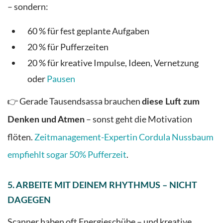
– sondern:
60 % für fest geplante Aufgaben
20 % für Pufferzeiten
20 % für kreative Impulse, Ideen, Vernetzung
oder
Pausen
👉
Gerade Tausendsassa brauchen
diese Luft zum
– sonst geht die Motivation
Denken und Atmen
flöten.
Zeitmanagement-Expertin Cordula Nussbaum
empfiehlt sogar 50% Pufferzeit
.
5.
ARBEITE MIT DEINEM RHYTHMUS – NICHT
DAGEGEN
Scanner haben oft Energieschübe – und kreative