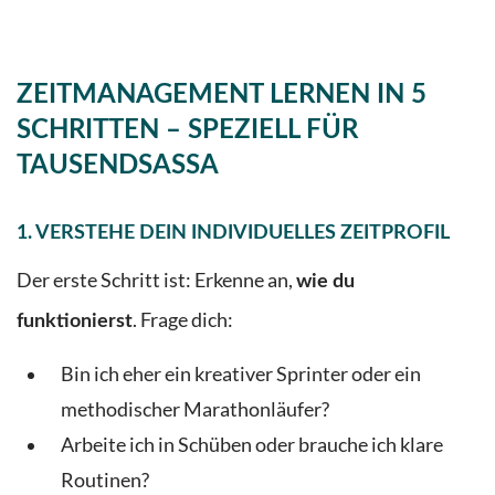
ZEITMANAGEMENT LERNEN IN 5
SCHRITTEN – SPEZIELL FÜR
TAUSENDSASSA
1.
VERSTEHE DEIN INDIVIDUELLES ZEITPROFIL
Der erste Schritt ist: Erkenne an,
wie du
. Frage dich:
funktionierst
Bin ich eher ein kreativer Sprinter oder ein
methodischer Marathonläufer?
Arbeite ich in Schüben oder brauche ich klare
Routinen?