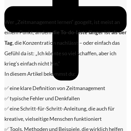
Wer „Zeitmanagement lernen“ googelt, ist meist an
einem Punkt, an dem
die To-do-Liste länger ist als der
, die Konzentration nachlässt – oder einfach das
Tag
Gefühl da ist: „Ich könnte so viel schaffen, aber ich
krieg’s einfach nicht hin.“
In diesem Artikel bekommst du:
✅ eine klare Definition von Zeitmanagement
✅ typische Fehler und Denkfallen
✅ eine Schritt-für-Schritt-Anleitung, die auch für
kreative, vielseitige Menschen funktioniert
✅ Tools, Methoden und Beispiele, die wirklich helfen