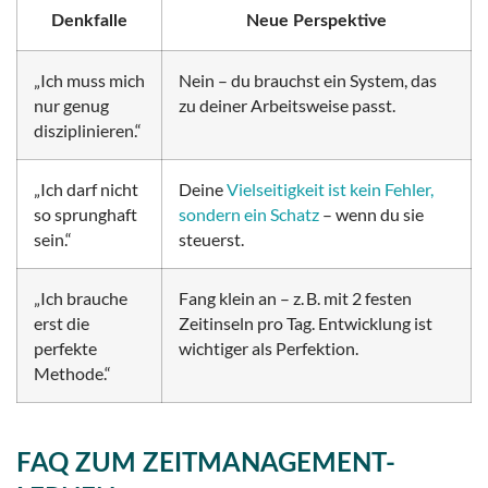
Denkfalle
Neue Perspektive
„Ich muss mich
Nein – du brauchst ein System, das
nur genug
zu deiner Arbeitsweise passt.
disziplinieren.“
„Ich darf nicht
Deine
Vielseitigkeit ist kein Fehler,
so sprunghaft
sondern ein Schatz
– wenn du sie
sein.“
steuerst.
„Ich brauche
Fang klein an – z. B. mit 2 festen
erst die
Zeitinseln pro Tag. Entwicklung ist
perfekte
wichtiger als Perfektion.
Methode.“
FAQ ZUM ZEITMANAGEMENT-