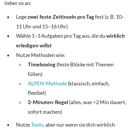
lieber so an:
Lege
fest (z. B. 10–
zwei feste Zeitinseln pro Tag
11 Uhr und 15–16 Uhr)
Wähle 1–3 Aufgaben pro Tag aus, die du
wirklich
erledigen willst
Nutze Methoden wie:
(feste Blöcke mit Themen
Timeboxing
füllen)
ALPEN-Methode
(klassisch, einfach,
flexibel)
(alles, was <2 Min dauert,
2-Minuten-Regel
sofort machen)
Nutze
Tools
, aber nur wenn sie dich wirklich