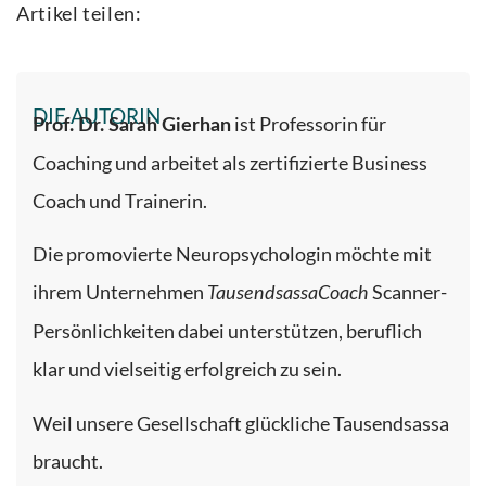
Artikel teilen:
DIE AUTORIN
ist Professorin für
Prof. Dr. Sarah Gierhan
Coaching und arbeitet als zertifizierte Business
Coach und Trainerin.
Die promovierte Neuropsychologin möchte mit
ihrem Unternehmen
Scanner-
TausendsassaCoach
Persönlichkeiten dabei unterstützen, beruflich
klar und vielseitig erfolgreich zu sein.
Weil unsere Gesellschaft glückliche Tausendsassa
braucht.