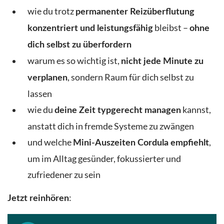
wie du trotz
permanenter Reizüberflutung
bleibst –
konzentriert und leistungsfähig
ohne
dich selbst zu überfordern
warum es so wichtig ist,
nicht jede Minute zu
, sondern Raum für dich selbst zu
verplanen
lassen
wie du
kannst,
deine Zeit typgerecht managen
anstatt dich in fremde Systeme zu zwängen
und welche
,
Mini-Auszeiten Cordula empfiehlt
um im Alltag gesünder, fokussierter und
zufriedener zu sein
:
Jetzt reinhören