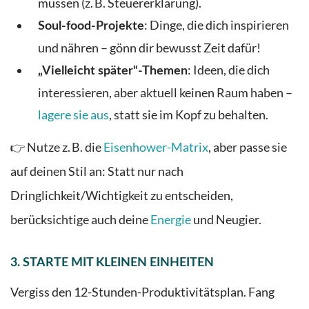
müssen (z. B. Steuererklärung).
: Dinge, die dich inspirieren
Soul-food-Projekte
und nähren – gönn dir bewusst Zeit dafür!
: Ideen, die dich
„Vielleicht später“-Themen
interessieren, aber aktuell keinen Raum haben –
lagere sie aus
, statt sie im Kopf zu behalten.
👉 Nutze z. B. die
Eisenhower-Matrix
, aber passe sie
auf deinen Stil an: Statt nur nach
Dringlichkeit/Wichtigkeit zu entscheiden,
berücksichtige auch deine
Energie
und Neugier.
3.
STARTE MIT KLEINEN EINHEITEN
Vergiss den 12-Stunden-Produktivitätsplan. Fang