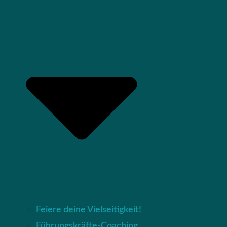
Feiere deine Vielseitigkeit!
Führungskräfte-Coaching