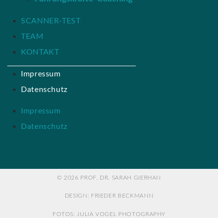
SCANNER-TEST
TEAM
KONTAKT
Impressum
Datenschutz
Impressum
Datenschutz
© 2026 PROF. DR. SARAH GIERHAN
DESIGN: FRIEDER BECKMANN
FOTOS: JULIA VOGEL PHOTOGRAPHY