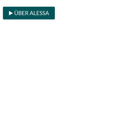
▶️ ÜBER ALESSA