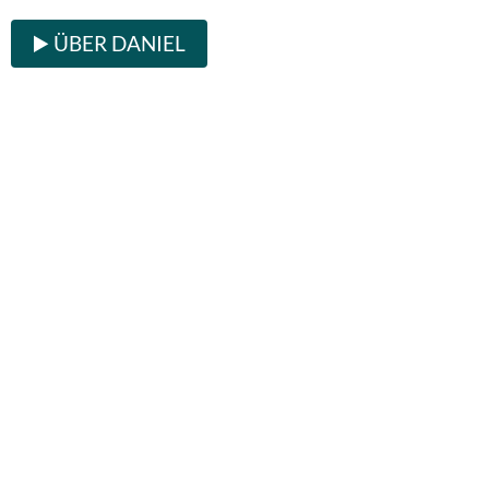
▶️ ÜBER DANIEL