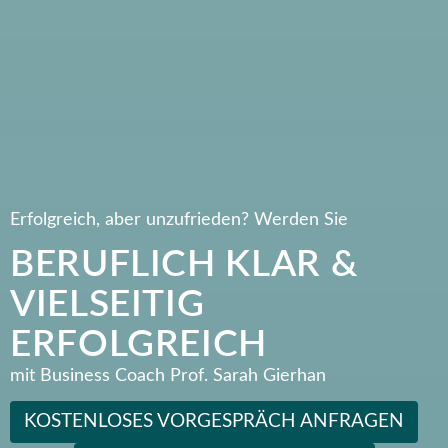
Erfolgreich, aber unzufrieden? Werden Sie
BERUFLICH KLAR &
VIELSEITIG
ERFOLGREICH
mit Business Coach Prof. Sarah Gierhan
KOSTENLOSES VORGESPRÄCH ANFRAGEN