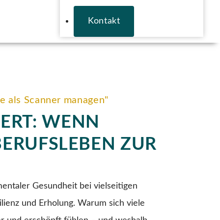
Kontakt
gie als Scanner managen"
DERT: WENN
 BERUFSLEBEN ZUR
entaler Gesundheit bei vielseitigen
lienz und Erholung. Warum sich viele