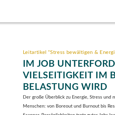
Leitartikel "Stress bewältigen & Ener
IM JOB UNTERFOR
VIELSEITIGKEIT IM
BELASTUNG WIRD
Der große Überblick zu Energie, Stress und m
Menschen: von Boreout und Burnout bis Resi