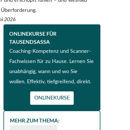
er und erschöpft fühlen – und weshalb
s Überforderung.
ni 2026
ONLINEKURSE FÜR
TAUSENDSASSA
Coaching-Kompetenz und Scanner-
Fachwissen für zu Hause. Lernen Sie
unabhängig, wann und wo Sie
wollen. Effektiv, tiefgreifend, direkt.
ONLINEKURSE
MEHR ZUM THEMA: