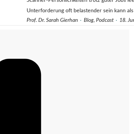
Scanner-Persönlichkeiten trotz guter Jobs le
Unterforderung oft belastender sein kann al
Prof. Dr. Sarah Gierhan
Blog
,
Podcast
18. Ju