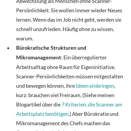
Abwechslung als Menschen ohne Scanner-
Persönlichkeit. Sie wollen immer wieder Neues
lernen. Wenn das im Job nicht geht, werden sie
schnell unzufrieden. Häufig ohne zu wissen,
warum.
Bürokratische Strukturen und
: Ein überregulierter
Mikromanagement
Arbeitsalltag ohne Raum für Eigeninitiative.
Scanner-Persönlichkeiten müssen mitgestalten
und bewegen können, ihre
Ideen einbringen
,
kurz: brauchen viel Freiraum. (Siehe meinen
Blogartikel über die
7 Kriterien, die Scanner am
Arbeitsplatz benötigen
.) Aber Bürokratie und
Mikromanagement des Chefs machen das