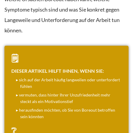
Symptome typisch sind und was Sie konkret gegen
Langeweile und Unterforderung auf der Arbeit tun
können.
🗒️
DIESER ARTIKEL HILFT IHNEN, WENN SIE:
▸ sich auf der Arbeit häufig langweilen oder unterfordert
fühlen
▸ vermuten, dass hinter Ihrer Unzufriedenheit mehr
steckt als ein Motivationstief
▸ herausfinden möchten, ob Sie von Boreout betroffen
sein könnten
❔