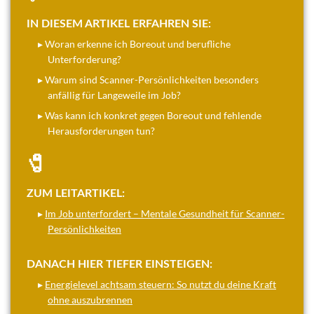
IN DIESEM ARTIKEL ERFAHREN SIE:
▸ Woran erkenne ich Boreout und berufliche
Unterforderung?
▸ Warum sind Scanner-Persönlichkeiten besonders
anfällig für Langeweile im Job?
▸ Was kann ich konkret gegen Boreout und fehlende
Herausforderungen tun?
🧷
ZUM LEITARTIKEL:
▸
Im Job unterfordert – Mentale Gesundheit für Scanner-
Persönlichkeiten
DANACH HIER TIEFER EINSTEIGEN:
▸
Energielevel achtsam steuern: So nutzt du deine Kraft
ohne auszubrennen