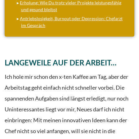
▸
Erholung: Wie Du trotz vieler Projekte leistungsfähig
und gesund bleibst
▸
Antriebslosigkeit, Burnout oder Depression: Chefarzt
im Gespräch
LANGEWEILE AUF DER ARBEIT…
Ich hole mir schon den x-ten Kaffee am Tag, aber der
Arbeitstag geht einfach nicht schneller vorbei. Die
spannenden Aufgaben sind längst erledigt, nur noch
Uninteressantes liegt vor mir, Neues darf ich nicht
einbringen: Mit meinen innovativen Ideen kann der
Chef nicht so viel anfangen, will sie nicht in die