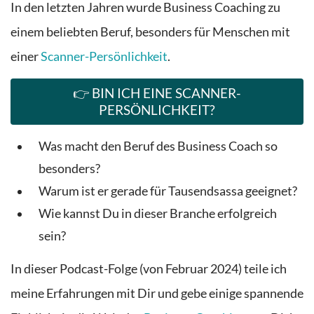
In den letzten Jahren wurde Business Coaching zu
einem beliebten Beruf, besonders für Menschen mit
einer
Scanner-Persönlichkeit
.
👉 BIN ICH EINE SCANNER-
PERSÖNLICHKEIT?
Was macht den Beruf des Business Coach so
besonders?
Warum ist er gerade für Tausendsassa geeignet?
Wie kannst Du in dieser Branche erfolgreich
sein?
In dieser Podcast-Folge (von Februar 2024) teile ich
meine Erfahrungen mit Dir und gebe einige spannende