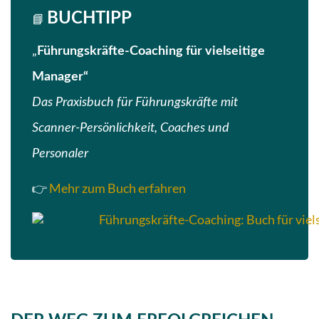
BUCHTIPP
📘
„
Führungskräfte-Coaching für vielseitige
Manager“
Das Praxisbuch für Führungskräfte mit
Scanner-Persönlichkeit, Coaches und
Personaler
👉
Mehr zum Buch erfahren