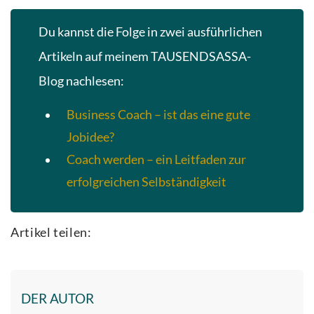
Du kannst die Folge in zwei ausführlichen
Artikeln auf meinem TAUSENDSASSA-
Blog nachlesen:
Business Coach – ist das eine gute
Jobidee?
Coach werden – ein Leitfaden zur
erfolgreichen Selbständigkeit
Artikel teilen:
DER AUTOR