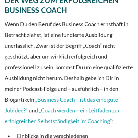
DER WEG ZUM ERFOLGREICHEN
BUSINESS COACH
Wenn Du den Beruf des Business Coach ernsthaft in
Betracht ziehst, ist eine fundierte Ausbildung
unerlässlich. Zwar ist der Begriff „Coach“ nicht
geschützt, aber um wirklich erfolgreich und
professionell zu sein, kommst Du um eine qualifizierte
Ausbildung nicht herum. Deshalb gebe ich Dir in
meiner Podcast-Folge und
–
ausführlich
– in den
Blogartikeln
„Business Coach – ist das eine gute
Jobidee?“
und
„Coach werden – ein Leitfaden zur
erfolgreichen Selbstständigkeit im Coaching“
:
Einblicke in die verschiedenen