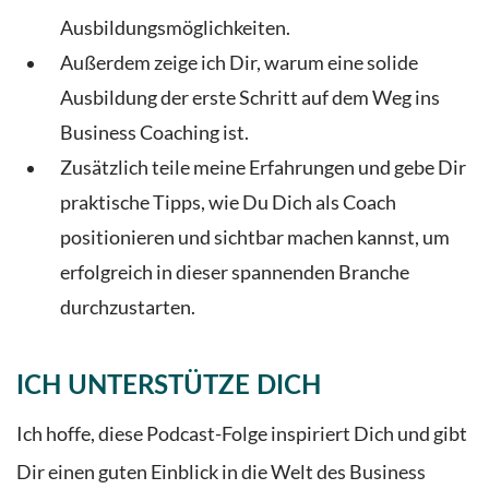
Ausbildungsmöglichkeiten.
Außerdem zeige ich Dir, warum eine solide
Ausbildung der erste Schritt auf dem Weg
ins
Business Coach
ing
ist.
Zusätzlich teile meine Erfahrungen und gebe Dir
praktische Tipps, wie Du Dich als Coach
positionieren und sichtbar machen kannst, um
erfolgreich in dieser spannenden Branche
durchzustarten.
ICH UNTERSTÜTZE DICH
Ich hoffe, diese Podcast-Folge
inspiriert
Dich und gibt
Dir einen
guten
Einblick in die Welt des Business