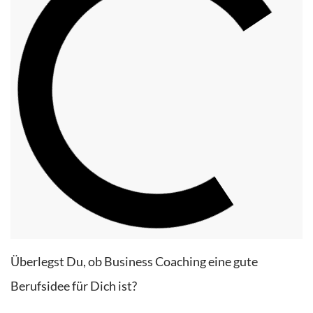
Überlegst Du, ob Business Coaching eine gute
Berufsidee für Dich ist?