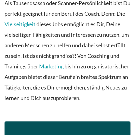
Als Tausendsassa oder Scanner-Persönlichkeit bist Du
perfekt geeignet für den Beruf
des Coach. Denn: D
ie
Vielseitigkeit
dieses Jobs ermöglicht es Dir, Deine
vielseitigen Fähigkeiten und Interessen zu nutzen, um
anderen Menschen zu helfen und dabei selbst erfüllt
zu sein. Ist das nicht grandios?!
Von Coaching
und
Trainings
über
Marketing
bis hin zu organisatorischen
Aufgaben bietet dieser Beruf ein breites Spektrum an
Tätigkeiten, die es Dir ermöglichen, ständig Neues zu
lernen und Dich
auszuprobieren
.