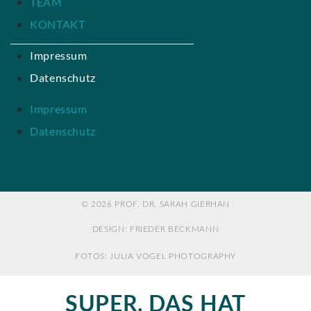
TEAM
KONTAKT
Impressum
Datenschutz
Impressum
Datenschutz
© 2026 PROF. DR. SARAH GIERHAN
DESIGN: FRIEDER BECKMANN
FOTOS: JULIA VOGEL PHOTOGRAPHY
SUPER, DAS HAT