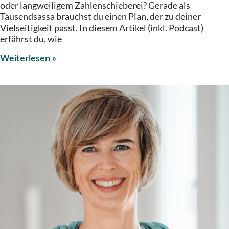
oder langweiligem Zahlenschieberei? Gerade als
Tausendsassa brauchst du einen Plan, der zu deiner
Vielseitigkeit passt. In diesem Artikel (inkl. Podcast)
erfährst du, wie
Weiterlesen »