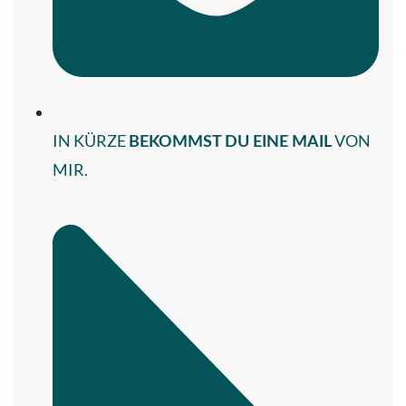
IN KÜRZE
VON
BEKOMMST DU EINE MAIL
MIR.