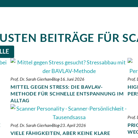
EUSTEN BEITRÄGE FÜR S
LLE
Prof. Dr. Sarah Gierhan
Blog
16. Juni 2026
Prof.
MITTEL GEGEN STRESS: DIE BAVLAV-
HIG
METHODE FÜR SCHNELLE ENTSPANNUNG IM
PER
ALLTAG
Prof.
E
PRI
Prof. Dr. Sarah Gierhan
Blog
23. April 2026
WEG
VIELE FÄHIGKEITEN, ABER KEINE KLARE