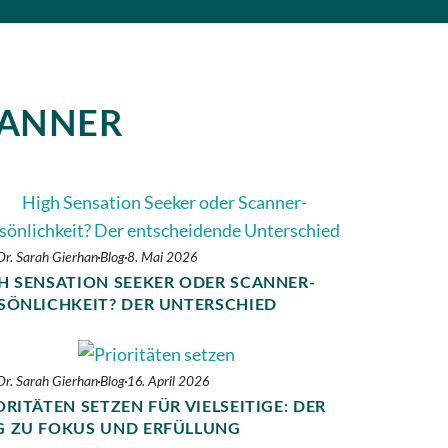
CANNER
 Dr. Sarah Gierhan
Blog
8. Mai 2026
H SENSATION SEEKER ODER SCANNER-
SÖNLICHKEIT? DER UNTERSCHIED
 Dr. Sarah Gierhan
Blog
16. April 2026
ORITÄTEN SETZEN FÜR VIELSEITIGE: DER
 ZU FOKUS UND ERFÜLLUNG