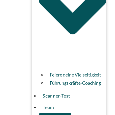
Feiere deine Vielseitigkeit!
Führungskräfte-Coaching
Scanner-Test
Team