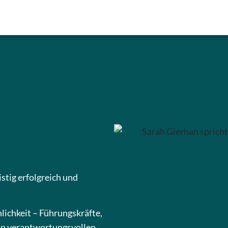
istig erfolgreich und
lichkeit – Führungskräfte,
in verantwortungsvollen