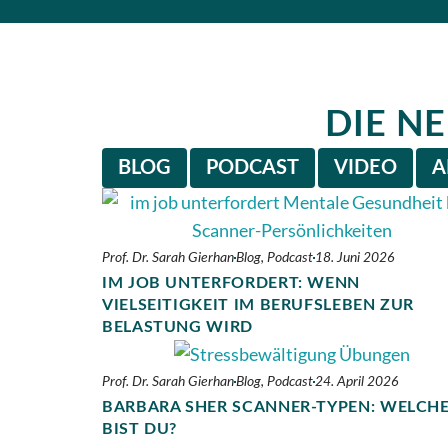
DIE N
BLOG
PODCAST
VIDEO
A
Prof. Dr. Sarah Gierhan
Blog
,
Podcast
18. Juni 2026
IM JOB UNTERFORDERT: WENN
VIELSEITIGKEIT IM BERUFSLEBEN ZUR
BELASTUNG WIRD
Prof. Dr. Sarah Gierhan
Blog
,
Podcast
24. April 2026
BARBARA SHER SCANNER-TYPEN: WELCH
BIST DU?