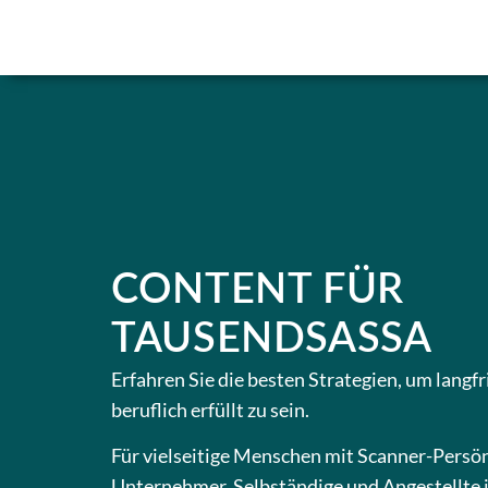
CONTENT FÜR
TAUSENDSASSA
Erfahren Sie die besten Strategien, um langfr
beruflich erfüllt zu sein.
Für vielseitige Menschen mit Scanner-Persön
Unternehmer, Selbständige und Angestellte 