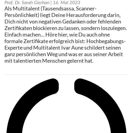
Prof. Dr. Sarah Gierhan
16. Mai 2023
Als Multitalent (Tausendsassa, Scanner-
Persönlichkeit) liegt Deine Herausforderung darin,
Dich nicht von negativen Gedanken oder fehlenden
Zertifikaten blockieren zu lassen, sondern loszulegen.
Einfach machen… Höre hier, wie Du auch ohne
formale Zertifikate erfolgreich bist: Hochbegabungs-
Experte und Multitalent Ivar Aune schildert seinen
ganz persönlichen Weg und was er aus seiner Arbeit
mit talentierten Menschen gelernt hat.