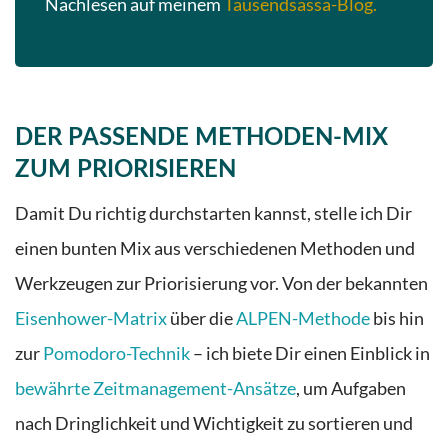
Nachlesen auf meinem
Tausendsassa-Blog.
DER PASSENDE METHODEN-MIX
ZUM PRIORISIEREN
Damit Du richtig durchstarten kannst, stelle ich Dir
einen bunten Mix aus verschiedenen Methoden und
Werkzeugen zur Priorisierung vor. Von der bekannten
Eisenhower-Matrix
über die
ALPEN-Methode
bis hin
zur
Pomodoro-Technik
– ich biete Dir einen Einblick in
bewährte Zeitmanagement-Ansätze
, um Aufgaben
nach Dringlichkeit und Wichtigkeit zu sortieren und