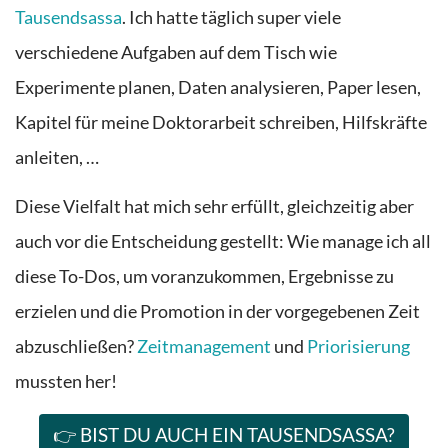
Tausendsassa
. Ich hatte täglich super viele
verschiedene Aufgaben auf dem Tisch wie
Experimente planen, Daten analysieren, Paper lesen,
Kapitel für meine Doktorarbeit schreiben, Hilfskräfte
anleiten, …
Diese Vielfalt hat mich sehr erfüllt, gleichzeitig aber
auch vor die Entscheidung gestellt: Wie manage ich all
diese To-Dos, um voranzukommen, Ergebnisse zu
erzielen und die Promotion in der vorgegebenen Zeit
abzuschließen?
Zeitmanagement
und
Priorisierung
mussten her!
👉 BIST DU AUCH EIN TAUSENDSASSA?