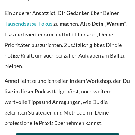
Ein anderer Ansatz ist, Dir Gedanken über Deinen
Tausendsassa-Fokus
zu machen. Also
.
Dein „Warum”
Das motiviert enorm und hilft Dir dabei, Deine
Prioritäten auszurichten. Zusätzlich gibt es Dir die
nötige Kraft, um auch bei zähen Aufgaben am Ball zu
bleiben.
Anne Heintze und ich teilen in dem Workshop, den Du
live in dieser Podcastfolge hörst, noch weitere
wertvolle Tipps und Anregungen, wie Du die
gelernten Strategien und Methoden in Deine
professionelle Praxis übernehmen kannst.