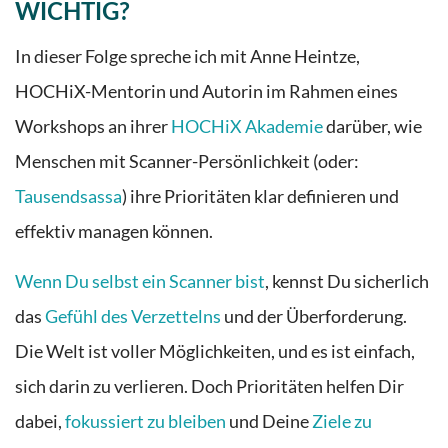
WICHTIG?
In dieser Folge spreche ich mit Anne Heintze,
HOCHiX-Mentorin und Autorin im Rahmen eines
Workshops an ihrer
HOCHiX Akademie
darüber, wie
Menschen mit Scanner-Persönlichkeit (oder:
Tausendsassa
) ihre Prioritäten klar definieren und
effektiv managen können.
Wenn Du selbst ein Scanner bist
, kennst Du sicherlich
das
Gefühl des Verzettelns
und der Überforderung.
Die Welt ist voller Möglichkeiten, und es ist einfach,
sich darin zu verlieren. Doch Prioritäten helfen Dir
dabei,
fokussiert zu bleiben
und Deine
Ziele zu