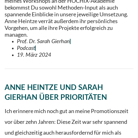
meines Workshops an der HOCHiX-Akademie
bekommst Du sowohl Methoden-Input als auch
spannende Einblicke in unsere jeweilige Umsetzung.
Anne Heintze verrät außerdem ihr persönliches
Vorgehen, um alle ihre Projekte erfolgreich zu
managen.
Prof. Dr. Sarah Gierhan
Podcast
19. März 2024
ANNE HEINTZE UND SARAH
GIERHAN ÜBER PRIORITÄTEN
Ich erinnere mich noch gut an meine Promotionszeit
vor über zehn Jahren: Diese Zeit war sehr spannend
und gleichzeitig auch herausfordernd für mich als