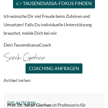
👉 TAUSENDSASSA-FOKUS FINDEN
Ich wünsche Dir viel Freude beim Zuhören und
Umsetzen! Falls Du individuelle Unterstützung
brauchst, melde Dich bei mir.
Dein TausendsassaCoach
COACHING ANFRAGEN
Artikel teilen:
DIE AUTORIN
ist Professorin für
Prof. Dr. Sarah Gierhan