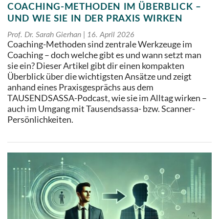
COACHING-METHODEN IM ÜBERBLICK –
UND WIE SIE IN DER PRAXIS WIRKEN
Prof. Dr. Sarah Gierhan
16. April 2026
Coaching-Methoden sind zentrale Werkzeuge im
Coaching – doch welche gibt es und wann setzt man
sie ein? Dieser Artikel gibt dir einen kompakten
Überblick über die wichtigsten Ansätze und zeigt
anhand eines Praxisgesprächs aus dem
TAUSENDSASSA-Podcast, wie sie im Alltag wirken –
auch im Umgang mit Tausendsassa- bzw. Scanner-
Persönlichkeiten.