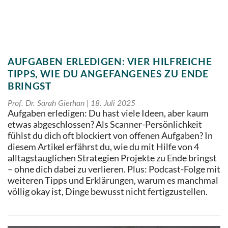
AUFGABEN ERLEDIGEN: VIER HILFREICHE
TIPPS, WIE DU ANGEFANGENES ZU ENDE
BRINGST
Prof. Dr. Sarah Gierhan
18. Juli 2025
Aufgaben erledigen: Du hast viele Ideen, aber kaum
etwas abgeschlossen? Als Scanner-Persönlichkeit
fühlst du dich oft blockiert von offenen Aufgaben? In
diesem Artikel erfährst du, wie du mit Hilfe von 4
alltagstauglichen Strategien Projekte zu Ende bringst
– ohne dich dabei zu verlieren. Plus: Podcast-Folge mit
weiteren Tipps und Erklärungen, warum es manchmal
völlig okay ist, Dinge bewusst nicht fertigzustellen.