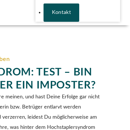
Kontakt
eben
ROM: TEST – BIN
ER EIN IMPOSTER?
re meinen, und hast Deine Erfolge gar nicht
gerin bzw. Betrüger entlarvt werden
d verzerren, leidest Du möglicherweise am
ahre, was hinter dem Hochstaplersyndrom