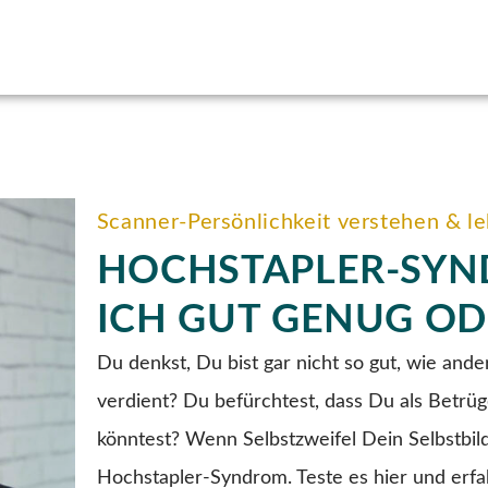
Scanner-Persönlichkeit verstehen & l
HOCHSTAPLER-SYND
ICH GUT GENUG OD
Du denkst, Du bist gar nicht so gut, wie ande
verdient? Du befürchtest, dass Du als Betrü
könntest? Wenn Selbstzweifel Dein Selbstbil
Hochstapler-Syndrom. Teste es hier und erf