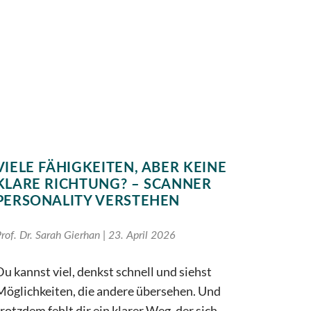
VIELE FÄHIGKEITEN, ABER KEINE
KLARE RICHTUNG? – SCANNER
PERSONALITY VERSTEHEN
rof. Dr. Sarah Gierhan
23. April 2026
Du kannst viel, denkst schnell und siehst
Möglichkeiten, die andere übersehen. Und
trotzdem fehlt dir ein klarer Weg, der sich