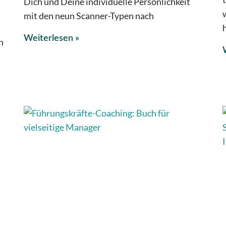
Dich und Deine individuelle Persönlichkeit
mit den neun Scanner-Typen nach
Weiterlesen »
n