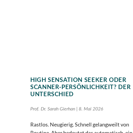
HIGH SENSATION SEEKER ODER
SCANNER-PERSÖNLICHKEIT? DER
UNTERSCHIED
Prof. Dr. Sarah Gierhan
8. Mai 2026
Rastlos. Neugierig. Schnell gelangweilt von
Routine. Aber bedeutet das automatisch, ein