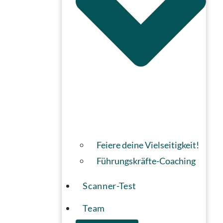
Feiere deine Vielseitigkeit!
Führungskräfte-Coaching
Scanner-Test
Team