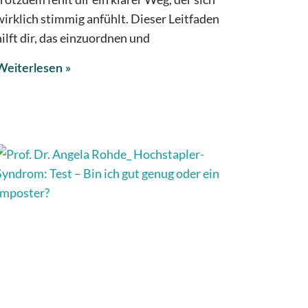
wirklich stimmig anfühlt. Dieser Leitfaden
hilft dir, das einzuordnen und
Weiterlesen »