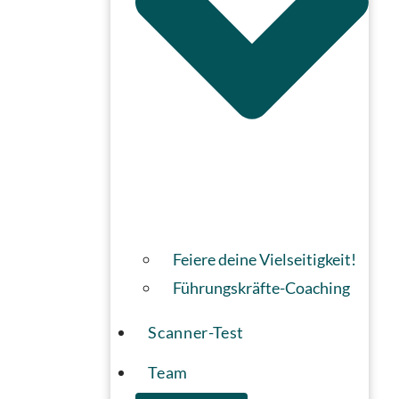
Feiere deine Vielseitigkeit!
Führungskräfte-Coaching
Scanner-Test
Team