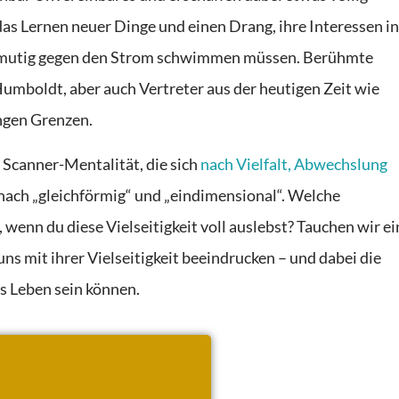
 das Lernen neuer Dinge und einen Drang, ihre Interessen in
ft mutig gegen den Strom schwimmen müssen. Berühmte
umboldt, aber auch Vertreter aus der heutigen Zeit wie
ngen Grenzen.
e Scanner-Mentalität, die sich
nach Vielfalt, Abwechslung
t nach „gleichförmig“ und „eindimensional“. Welche
 wenn du diese Vielseitigkeit voll auslebst? Tauchen wir ei
ns mit ihrer Vielseitigkeit beeindrucken – und dabei die
es Leben sein können.