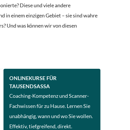
onierte? Diese und viele andere
nd in einem einzigen Gebiet – sie sind wahre
rs? Und was können wir von diesen
ONLINEKURSE FÜR
TAUSENDSASSA
Coaching-Kompetenz und Scanner-
Fachwissen für zu Hause. Lernen Sie
unabhängig, wann und wo Sie wollen.
Effektiv, tiefgreifend, direkt.