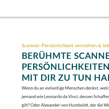
Scanner-Persönlichkeit verstehen & le
BERÜHMTE SCANNE
PERSÖNLICHKEITEN
MIT DIR ZU TUN H
Wenn du an vielseitige Menschen denkst, welc
jemand wie Leonardo da Vinci, dessen Schaffen 
gilt? Oder Alexander von Humboldt, der die We