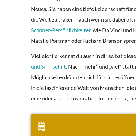
Neues. Sie haben eine tiefe Leidenschaft für
die Welt zu tragen – auch wenn sie dabei o
Scanner-Persönlichkeiten
wie Da Vinci und H
Natalie Portman oder Richard Branson spre
Vielleicht erkennst du auch in dir selbst dies
und Sinn sehnt
. Nach „mehr“ und „viel“ stat
Möglichkeiten könnten sich für dich eröffnen,
in die faszinierende Welt von Menschen, die u
eine oder andere Inspiration für unser eigen
🗒️