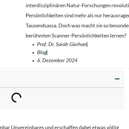
interdisziplinären Natur-Forschungen revoluti
Persönlichkeiten sind mehr als nur herausrage
Tausendsassa. Doch was macht sie so besonde
berühmten Scanner-Persönlichkeiten lernen?
Prof. Dr. Sarah Gierhan
Blog
6. Dezember 2024
nbar Unvereinbares und erschaffen dabei etwas völlig