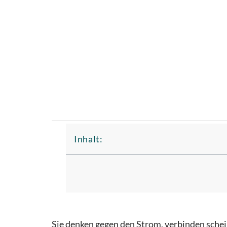
Inhalt:
Sie denken gegen den Strom, verbinden schei