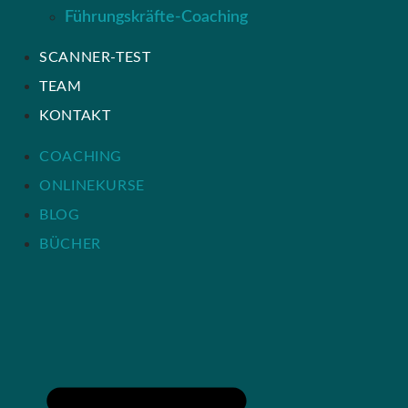
Führungskräfte-Coaching
SCANNER-TEST
TEAM
KONTAKT
COACHING
ONLINEKURSE
BLOG
BÜCHER