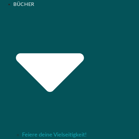
BÜCHER
Feiere deine Vielseitigkeit!