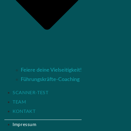
Feiere deine Vielseitigkeit!
Führungskräfte-Coaching
SCANNER-TEST
TEAM
KONTAKT
Impressum