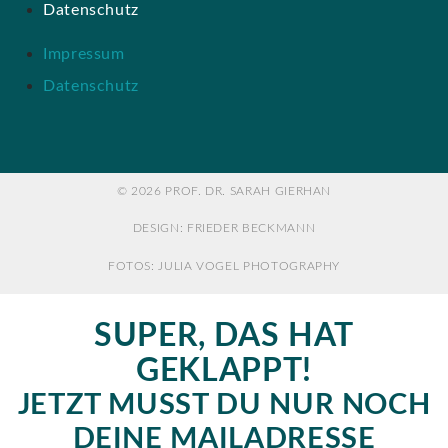
Datenschutz
Impressum
Datenschutz
© 2026 PROF. DR. SARAH GIERHAN
DESIGN: FRIEDER BECKMANN
FOTOS: JULIA VOGEL PHOTOGRAPHY
SUPER, DAS HAT
GEKLAPPT!
JETZT MUSST DU NUR NOCH
DEINE MAILADRESSE