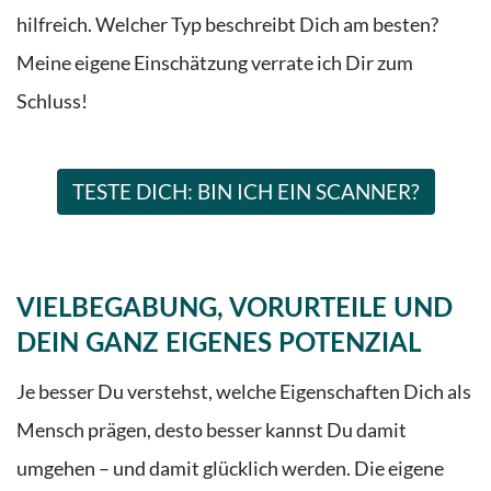
hilfreich
.
Welcher
Typ beschreibt
Dich
am besten?
Meine
eigene
Einschätzung
verrate ich
Dir
zum
Schluss!
TESTE DICH: BIN ICH EIN SCANNER?
VIELBEGABUNG, VORURTEILE UND
DEIN GANZ EIGENES POTENZIAL
Je besser Du verstehst, welche Eigenschaften Dich als
Mensch prägen, desto besser kannst Du damit
umgehen – und damit glücklich werden. Die eigene