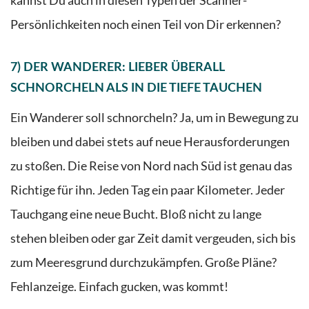
kannst Du auch in diesen Typen der
Scanner-
Persönlichkeiten
noch einen Teil von Dir erkennen?
7) DER WANDERER: LIEBER ÜBERALL
SCHNORCHELN ALS IN DIE TIEFE TAUCHEN
Ein Wanderer soll schnorcheln? Ja, um in Bewegung zu
bleiben und dabei stets auf neue Herausforderungen
zu stoßen. Die Reise von Nord nach Süd ist genau das
Richtige für ihn. Jeden Tag ein paar Kilometer. Jeder
Tauchgang eine neue Bucht. Bloß nicht zu lange
stehen bleiben oder gar Zeit damit vergeuden, sich bis
zum Meeresgrund durchzukämpfen. Große Pläne?
Fehlanzeige. Einfach gucken, was kommt!