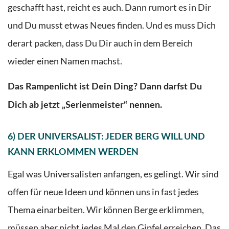
geschafft hast, reicht es auch. Dann rumort es in Dir
und Du musst etwas Neues finden. Und es muss Dich
derart packen, dass Du Dir auch in dem Bereich
wieder einen Namen machst.
Das Rampenlicht ist Dein Ding? Dann darfst Du
Dich ab jetzt „Serienmeister“ nennen.
6) DER UNIVERSALIST: JEDER BERG WILL UND
KANN ERKLOMMEN WERDEN
Egal was Universalisten anfangen, es gelingt. Wir sind
offen für neue Ideen und können uns in fast jedes
Thema einarbeiten. Wir können Berge erklimmen,
müssen aber nicht jedes Mal den Gipfel erreichen. Das