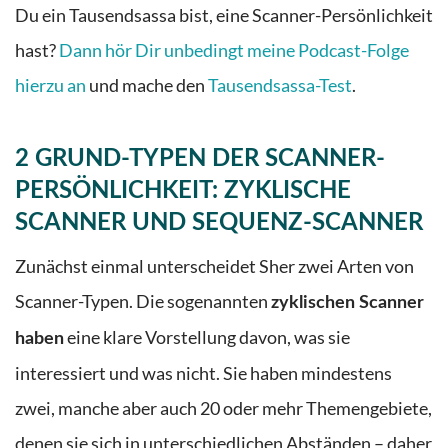
Du ein Tausendsassa bist, eine Scanner-Persönlichkeit
hast?
Dann hör Dir unbedingt meine Podcast-Folge
hierzu an
und mache den
Tausendsassa-Test
.
2 GRUND-TYPEN DER SCANNER-
PERSÖNLICHKEIT: ZYKLISCHE
SCANNER UND SEQUENZ-SCANNER
Zunächst einmal unterscheidet Sher zwei Arten von
Scanner-Typen. Die sogenannten
zyklischen Scanner
eine klare Vorstellung davon, was sie
haben
interessiert und was nicht. Sie haben mindestens
zwei, manche aber auch 20 oder mehr Themengebiete,
denen sie sich in unterschiedlichen Abständen – daher