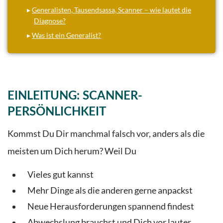
▸
Generalisten, Tausendsassa, Scanner – wie lautet die
Diagnose?
▸
Was ist ein Generalist?
EINLEITUNG: SCANNER-
PERSÖNLICHKEIT
Kommst Du Dir manchmal falsch vor, anders als die
meisten um Dich herum? Weil Du
Vieles gut kannst
Mehr Dinge als die anderen gerne anpackst
Neue Herausforderungen spannend findest
Abwechslung brauchst und Dich vor lauter