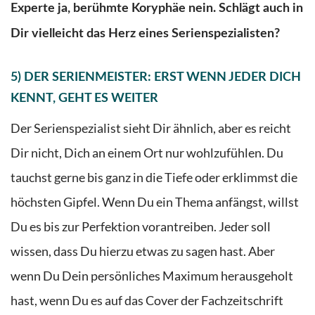
Experte ja, berühmte Koryphäe nein. Schlägt auch in
Dir vielleicht das Herz eines Serienspezialisten?
5) DER SERIENMEISTER: ERST WENN JEDER DICH
KENNT, GEHT ES WEITER
Der Serienspezialist sieht Dir
ähnlich
, aber es reicht
Dir nicht, Dich an einem Ort nur wohlzufühlen. Du
tauchst gerne bis ganz in die Tiefe oder erklimmst die
höchsten Gipfel. Wenn Du ein Thema anfängst, willst
Du es bis zur Perfektion vorantreiben. Jeder soll
wissen, dass Du hierzu etwas zu sagen hast. Aber
wenn Du Dein persönliches Maximum herausgeholt
hast, wenn Du es auf das Cover der Fachzeitschrift