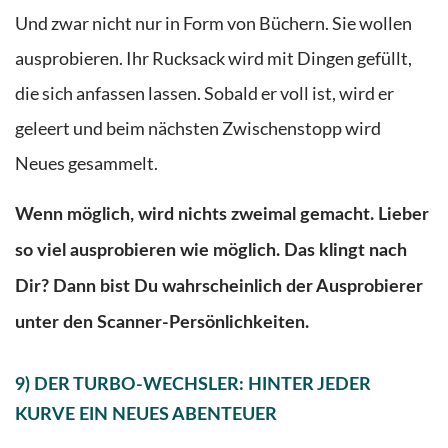
Und zwar nicht nur in Form von Büchern. Sie wollen
ausprobieren. Ihr Rucksack wird mit Dingen gefüllt,
die sich anfassen lassen. Sobald er voll ist, wird er
geleert und beim nächsten Zwischenstopp wird
Neues gesammelt.
Wenn möglich, wird nichts zweimal gemacht. Lieber
so viel ausprobieren wie möglich. Das klingt nach
Dir? Dann bist Du wahrscheinlich der Ausprobierer
unter den
Scanner-Pers
önlichkeiten
.
9) DER TURBO-WECHSLER: HINTER JEDER
KURVE EIN NEUES ABENTEUER