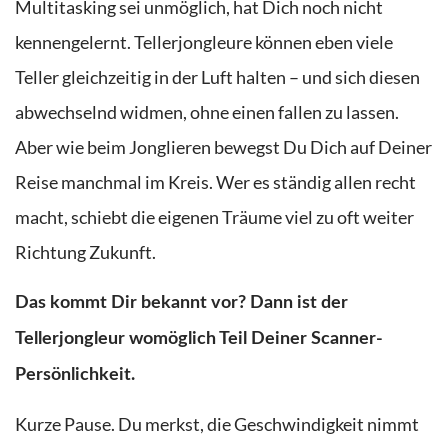
Multitasking sei unmöglich, hat Dich noch nicht
kennengelernt. Tellerjongleure können eben viele
Teller gleichzeitig in der Luft halten – und sich diesen
abwechselnd widmen, ohne einen fallen zu lassen.
Aber wie beim Jonglieren bewegst Du Dich auf Deiner
Reise manchmal im Kreis. Wer es ständig allen recht
macht, schiebt die eigenen Träume viel zu oft weiter
Richtung Zukunft.
Das kommt Dir bekannt vor? Dann ist der
Tellerjongleur womöglich Teil Deiner Scanner-
Persönlichkeit.
Kurze Pause. Du merkst, die Geschwindigkeit nimmt