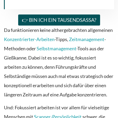
👉 BIN ICH EIN TAUSENDSASSA?
Da funktionieren keine alt
hergebrachten allgemeinen
Konzentrierter-Arbeiten
-Tipps,
Zeitmanagement
-
Methoden oder
Selbstmanagement
-Tools aus der
Gießkanne.
Dabei ist
es so wichtig, fokussiert
arbeiten zu können
, denn Führungskräfte und
Selbständige müssen auch mal etwas strategisch oder
konzeptionell erarbeiten und sich
dafür über einen
längeren Zeitraum
auf eine Aufgabe konzentrieren.
Und: Fokussiert arbeiten ist vor allem für vielseitige
Menschen mit
Scanner-Persönlichkeit
schwer, die