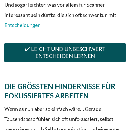
Und sogar leichter, was vor allem für Scanner
interessant sein dürfte, die sich oft schwer tun mit
Entscheidungen
.
✔️ LEICHT UND UNBESCHWERT
ENTSCHEIDEN LERNEN
DIE
GRÖSS
TEN
HINDERNISSE FÜR
FOKUSSIERTES
ARBEITEN
Wenn es nun aber so einfach wäre… Gerade
Tausendsassa fühlen sich oft unfokussiert, selbst
wenn sie es durch
Selbstorganisation
und eine gute