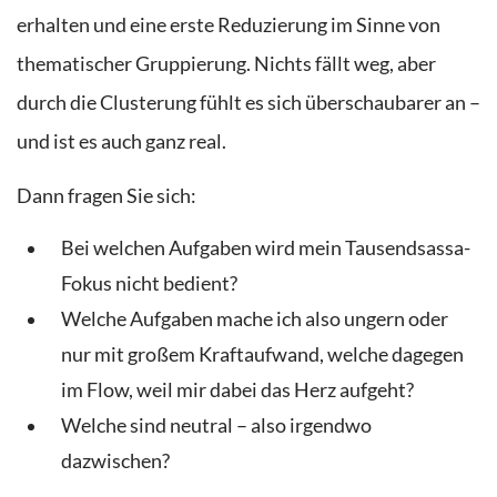
erhalten und eine erste Reduzierung im Sinne von
thematischer Gruppierung. Nichts fällt weg, aber
durch die Clusterung fühlt es sich überschaubarer an –
und ist es auch ganz real.
Dann fragen Sie sich:
Bei welchen Aufgaben wird mein Tausendsassa-
Fokus nicht bedient?
Welche Aufgaben mache ich also ungern oder
nur mit großem Kraftaufwand, welche dagegen
im Flow, weil mir dabei das Herz aufgeht?
Welche sind neutral – also irgendwo
dazwischen?