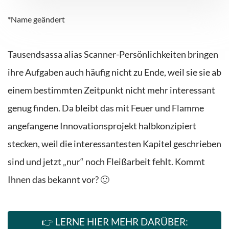
*Name geändert
Tausendsassa alias Scanner-Persönlichkeiten bringen
ihre Aufgaben auch häufig nicht zu Ende, weil sie sie ab
einem bestimmten Zeitpunkt nicht mehr interessant
genug finden. Da bleibt das mit Feuer und Flamme
angefangene Innovationsprojekt halbkonzipiert
stecken, weil die interessantesten Kapitel geschrieben
sind und jetzt „nur“ noch Fleißarbeit fehlt. Kommt
Ihnen das bekannt vor? 🙂
👉 LERNE HIER MEHR DARÜBER: