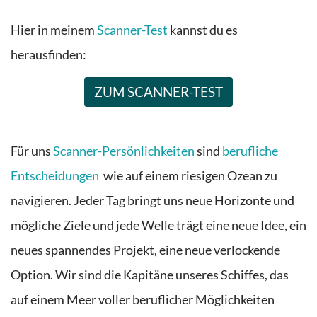
Hier in meinem
Scanner-Test
kannst du es
herausfinden:
ZUM SCANNER-TEST
Für uns
Scanner-Persönlichkeiten
sind
berufliche
Entscheidungen
wie auf einem riesigen Ozean zu
navigieren. Jeder Tag bringt uns neue Horizonte und
mögliche Ziele und jede Welle trägt eine neue Idee, ein
neues spannendes Projekt, eine neue verlockende
Option. Wir sind die Kapitäne unseres Schiffes, das
auf einem Meer voller beruflicher Möglichkeiten