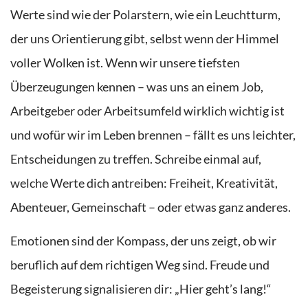
Werte sind wie der Polarstern, wie ein Leuchtturm,
der uns Orientierung gibt, selbst wenn der Himmel
voller Wolken ist. Wenn wir unsere tiefsten
Überzeugungen kennen – was uns an einem Job,
Arbeitgeber oder Arbeitsumfeld wirklich wichtig ist
und wofür wir im Leben brennen – fällt es uns leichter,
Entscheidungen zu treffen. Schreibe einmal auf,
welche Werte dich antreiben: Freiheit, Kreativität,
Abenteuer, Gemeinschaft – oder etwas ganz anderes.
Emotionen sind der Kompass, der uns zeigt, ob wir
beruflich auf dem richtigen Weg sind. Freude und
Begeisterung signalisieren dir: „Hier geht’s lang!“