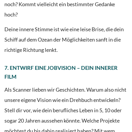
noch? Kommt vielleicht ein bestimmter Gedanke
hoch?
Deine innere Stimme ist wie eine leise Brise, die dein
Schiff auf dem Ozean der Möglichkeiten sanft in die
richtige Richtung lenkt.
7. ENTWIRF EINE JOBVISION – DEIN INNERER
FILM
Als Scanner lieben wir Geschichten. Warum also nicht
unsere eigene Vision wie ein Drehbuch entwickeln?
Stell dir vor, wie dein berufliches Leben in 5, 10 oder
sogar 20 Jahren aussehen könnte. Welche Projekte
möchtest du bis dahin realisiert haben? Mit wem