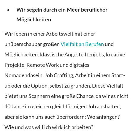
Wir segeln durch ein Meer beruflicher
Möglichkeiten
Wir leben in einer Arbeitswelt mit einer
unüberschaubar großen
Vielfalt an Berufen
und
Möglichkeiten: klassische Angestelltenjobs, kreative
Projekte, Remote Work und digitales
Nomadendasein, Job Crafting, Arbeit in einem Start-
up oder die Option, selbst zu gründen. Diese Vielfalt
bietet uns Scannern eine große Chance, da wir es nicht
40 Jahre im gleichen gleichförmigen Job aushalten,
aber sie kann uns auch überfordern: Wo anfangen?
Wie und was will ich wirklich arbeiten?