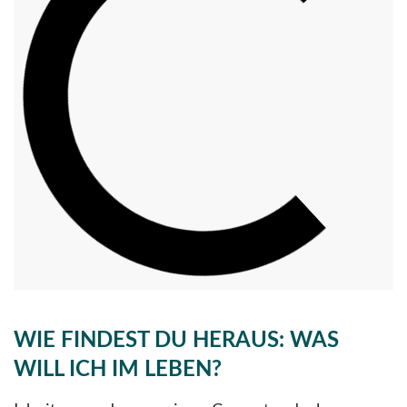
WIE
FINDEST
DU
HERAUS: WAS
WILL ICH IM LEBEN
?