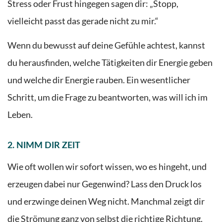
Stress oder Frust hingegen sagen dir: „Stopp,
vielleicht passt das gerade nicht zu mir.“
Wenn du bewusst auf deine Gefühle achtest, kannst
du herausfinden, welche Tätigkeiten dir Energie geben
und welche dir Energie rauben. Ein wesentlicher
Schritt, um die Frage zu beantworten, was will ich im
Leben.
2. NIMM DIR ZEIT
Wie oft wollen wir sofort wissen, wo es hingeht, und
erzeugen dabei nur Gegenwind? Lass den Druck los
und erzwinge deinen Weg nicht. Manchmal zeigt dir
die Strömung ganz von selbst die richtige Richtung.