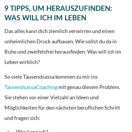
9 TIPPS, UM HERAUSZUFINDEN:
WAS WILL ICH IM LEBEN
Das alles kann dich ziemlich verwirren und einen
unheimlichen Druck aufbauen. Wie sollst du da in
Ruhe und zweifelsfrei herausfinden: Was will ich im
Leben wirklich?
So viele Tausendsassa kommen zu mir ins
TausendsassaCoaching
mit genau diesem Problem.
Sie stehen vor einer Vielzahl an Ideen und
Möglichkeiten für den nächsten beruflichen Schritt
und fragen sich:
Was kann ich?