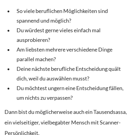
So viele beruflichen Möglichkeiten sind
spannend und möglich?
Du würdest gerne vieles einfach mal
ausprobieren?
Am liebsten mehrere verschiedene Dinge
parallel machen?
Deine nächste berufliche Entscheidung quält
dich, weil du auswählen musst?
Du möchtest ungern eine Entscheidung fällen,
um nichts zu verpassen?
Dann bist du möglicherweise auch ein Tausendsassa,
ein vielseitiger, vielbegabter Mensch mit Scanner-
Persönlichkeit.