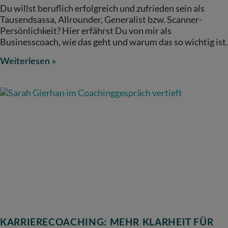
Du willst beruflich erfolgreich und zufrieden sein als
Tausendsassa, Allrounder, Generalist bzw. Scanner-
Persönlichkeit? Hier erfährst Du von mir als
Businesscoach, wie das geht und warum das so wichtig ist.
Weiterlesen »
KARRIERECOACHING: MEHR KLARHEIT FÜR