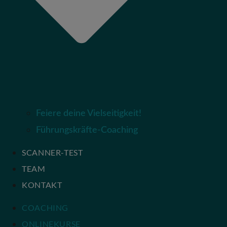
Feiere deine Vielseitigkeit!
Führungskräfte-Coaching
SCANNER-TEST
TEAM
KONTAKT
COACHING
ONLINEKURSE