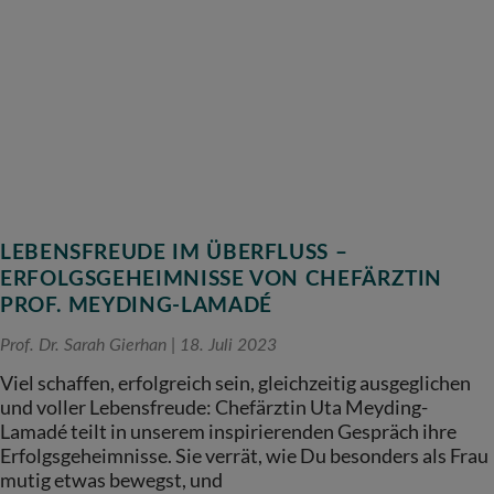
LEBENSFREUDE IM ÜBERFLUSS –
ERFOLGSGEHEIMNISSE VON CHEFÄRZTIN
PROF. MEYDING-LAMADÉ
Prof. Dr. Sarah Gierhan
18. Juli 2023
Viel schaffen, erfolgreich sein, gleichzeitig ausgeglichen
und voller Lebensfreude: Chefärztin Uta Meyding-
Lamadé teilt in unserem inspirierenden Gespräch ihre
Erfolgsgeheimnisse. Sie verrät, wie Du besonders als Frau
mutig etwas bewegst, und