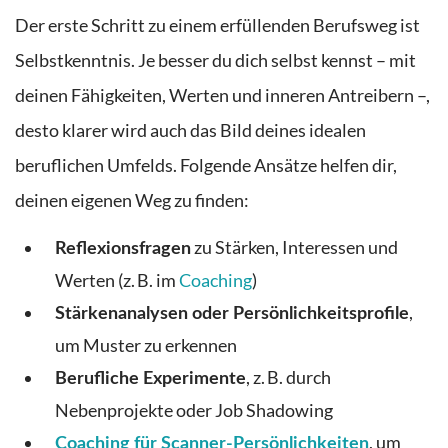
Der erste Schritt zu einem erfüllenden Berufsweg ist
Selbstkenntnis. Je besser du dich selbst kennst – mit
deinen Fähigkeiten, Werten und inneren Antreibern –,
desto klarer wird auch das Bild deines idealen
beruflichen Umfelds. Folgende Ansätze helfen dir,
deinen eigenen Weg zu finden:
zu Stärken, Interessen und
Reflexionsfragen
Werten (z. B. im
Coaching
)
,
Stärkenanalysen oder Persönlichkeitsprofile
um Muster zu erkennen
, z. B. durch
Berufliche Experimente
Nebenprojekte oder Job Shadowing
, um
Coaching für Scanner-Persönlichkeiten