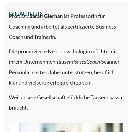
DIE AUTORIN
ist Professorin für
Prof. Dr. Sarah Gierhan
Coaching und arbeitet als zertifizierte Business
Coach und Trainerin.
Die promovierte Neuropsychologin möchte mit
ihrem Unternehmen
Scanner-
TausendsassaCoach
Persönlichkeiten dabei unterstützen, beruflich
klar und vielseitig erfolgreich zu sein.
Weil unsere Gesellschaft glückliche Tausendsassa
braucht.