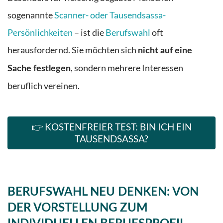
sogenannte
Scanner- oder Tausendsassa-
Persönlichkeiten
– ist die
Berufswahl
oft
herausfordernd. Sie möchten sich
nicht auf eine
, sondern mehrere Interessen
Sache festlegen
beruflich vereinen.
👉 KOSTENFREIER TEST: BIN ICH EIN
TAUSENDSASSA?
BERUFSWAHL NEU DENKEN: VON
DER VORSTELLUNG ZUM