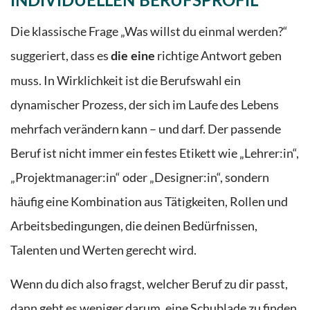
INDIVIDUELLEN BERUFSPROFIL
Die klassische Frage „Was willst du einmal werden?“
suggeriert, dass es
richtige Antwort geben
die eine
muss. In Wirklichkeit ist die Berufswahl ein
dynamischer Prozess, der sich im Laufe des Lebens
mehrfach verändern kann – und darf. Der passende
Beruf ist nicht immer ein festes Etikett wie „Lehrer:in“,
„Projektmanager:in“ oder „Designer:in“, sondern
häufig eine Kombination aus Tätigkeiten, Rollen und
Arbeitsbedingungen, die deinen Bedürfnissen,
Talenten und Werten gerecht wird.
Wenn du dich also fragst, welcher Beruf zu dir passt,
dann geht es weniger darum, eine Schublade zu finden