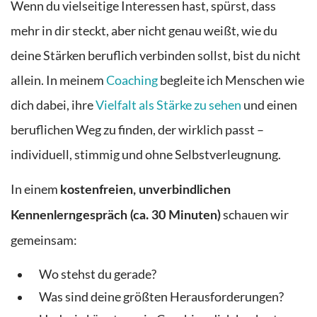
Wenn du vielseitige Interessen hast, spürst, dass
mehr in dir steckt, aber nicht genau weißt, wie du
deine Stärken beruflich verbinden sollst, bist du nicht
allein. In meinem
Coaching
begleite ich Menschen wie
dich dabei, ihre
Vielfalt als Stärke zu sehen
und einen
beruflichen Weg zu finden, der wirklich passt –
individuell, stimmig und ohne Selbstverleugnung.
In einem
kostenfreien, unverbindlichen
schauen wir
Kennenlerngespräch (ca. 30 Minuten)
gemeinsam:
Wo stehst du gerade?
Was sind deine größten Herausforderungen?