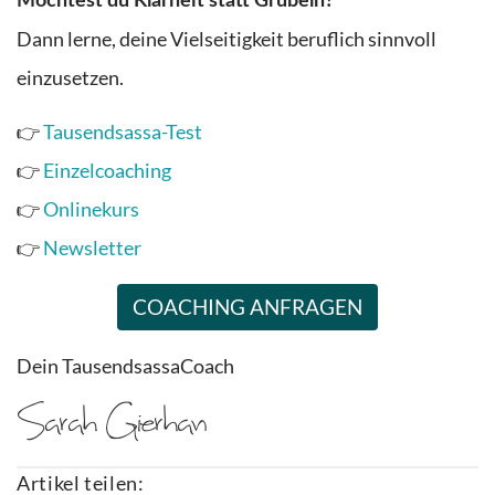
Möchtest du Klarheit statt Grübeln?
Dann lerne, deine Vielseitigkeit beruflich sinnvoll
einzusetzen.
👉
Tausendsassa-Test
👉
Einzelcoaching
👉
Onlinekurs
👉
Newsletter
COACHING ANFRAGEN
Dein TausendsassaCoach
Artikel teilen: