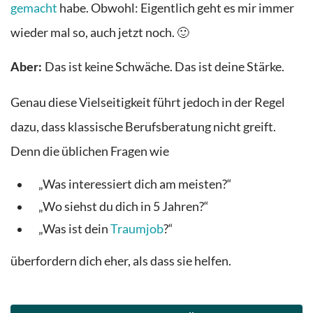
gemacht
habe. Obwohl: Eigentlich geht es mir immer
wieder mal so, auch jetzt noch. 🙂
Das ist keine Schwäche.
Das ist deine Stärke.
Aber:
Genau diese Vielseitigkeit führt jedoch in der Regel
dazu, dass klassische Berufsberatung nicht greift.
Denn die üblichen Fragen wie
„Was interessiert dich am meisten?“
„Wo siehst du dich in 5 Jahren?“
„Was ist dein
Traumjob
?“
überfordern dich eher, als dass sie helfen.