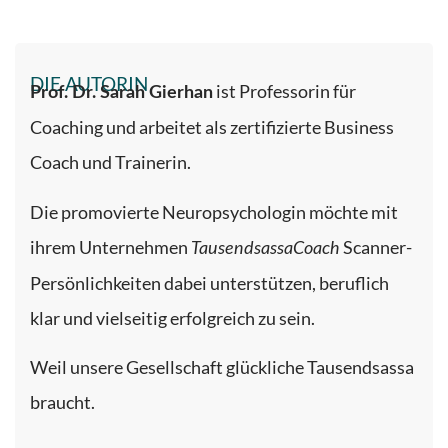
DIE AUTORIN
ist Professorin für
Prof. Dr. Sarah Gierhan
Coaching und arbeitet als zertifizierte Business
Coach und Trainerin.
Die promovierte Neuropsychologin möchte mit
ihrem Unternehmen
Scanner-
TausendsassaCoach
Persönlichkeiten dabei unterstützen, beruflich
klar und vielseitig erfolgreich zu sein.
Weil unsere Gesellschaft glückliche Tausendsassa
braucht.