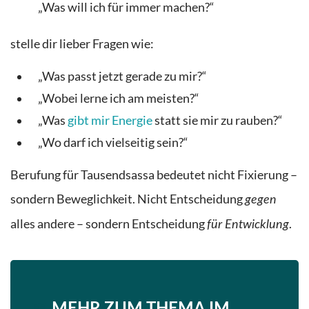
„Was will ich für immer machen?“
stelle dir lieber Fragen wie:
„Was passt jetzt gerade zu mir?“
„Wobei lerne ich am meisten?“
„Was
gibt mir Energie
statt sie mir zu rauben?“
„Wo darf ich vielseitig sein?“
Berufung für Tausendsassa bedeutet nicht Fixierung –
sondern Beweglichkeit. Nicht Entscheidung
gegen
alles andere – sondern Entscheidung
.
für Entwicklung