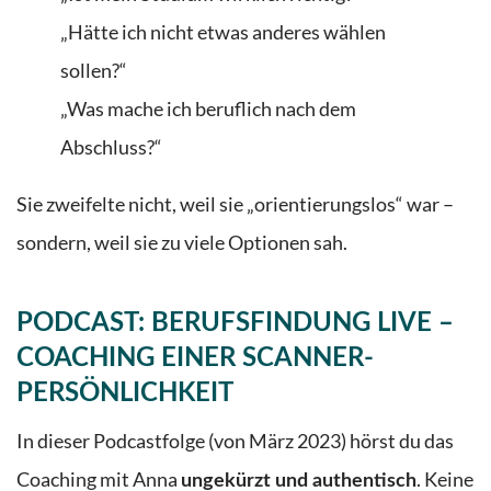
„Hätte ich nicht etwas anderes wählen
sollen?“
„Was mache ich beruflich nach dem
Abschluss?“
Sie zweifelte nicht, weil sie „orientierungslos“ war –
sondern, weil sie zu viele Optionen sah.
PODCAST: BERUFSFINDUNG LIVE –
COACHING EINER SCANNER-
PERSÖNLICHKEIT
In dieser Podcastfolge (von März 2023) hörst du das
Coaching mit Anna
. Keine
ungekürzt und authentisch