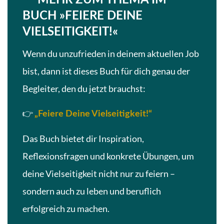
📖
MEHR ZUM THEMA IM
BUCH »FEIERE DEINE
VIELSEITIGKEIT!«
Wenn du unzufrieden in deinem aktuellen Job
bist, dann ist dieses Buch für dich genau der
Begleiter, den du jetzt brauchst:
👉
„Feiere Deine Vielseitigkeit!“
Das Buch bietet dir Inspiration,
Reflexionsfragen und konkrete Übungen, um
deine Vielseitigkeit nicht nur zu feiern –
sondern auch zu leben und beruflich
erfolgreich zu machen.