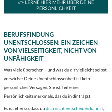
👉 LERNE HIER MEHR ÜBER DEINE
PERSÖNLICHKEIT
BERUFSFINDUNG
UNENTSCHLOSSEN: EIN ZEICHEN
VON VIELSEITIGKEIT, NICHT VON
UNFÄHIGKEIT
Was viele übersehen – und was du dir vielleicht selbst
vorwirfst: Deine Unentschlossenheit ist kein
persönliches Versagen. Sie ist Teil eines
Persönlichkeitsmerkmals, das du in dir trägst.
Es ist eher so, dass du
dich nicht entscheiden kannst
,