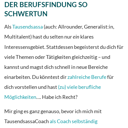
DER BERUFSFINDUNG SO
SCHWERTUN
Als
Tausendsassa
(auch: Allrounder, Generalist:in,
Multitalent) hast du selten nur
klares
ein
Interessensgebiet. Stattdessen begeisterst du dich für
viele Themen oder Tätigkeiten gleichzeitig – und
kannst und magst dich schnell in neue Bereiche
einarbeiten.
Du könntest dir
zahlreiche Berufe
für
dich vorstellen und hast
(zu) viele berufliche
Möglichkeiten
…. Habe ich Recht?
Mir ging es ganz genauso, bevor ich mich mit
TausendsassaCoach
als Coach selbständig