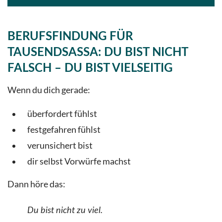
BERUFSFINDUNG FÜR
TAUSENDSASSA: DU BIST NICHT
FALSCH – DU BIST VIELSEITIG
Wenn du dich gerade:
überfordert fühlst
festgefahren fühlst
verunsichert bist
dir selbst Vorwürfe machst
Dann höre das:
Du bist nicht zu viel.