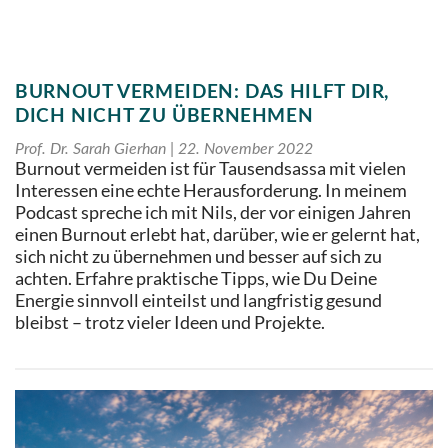
BURNOUT VERMEIDEN: DAS HILFT DIR,
DICH NICHT ZU ÜBERNEHMEN
Prof. Dr. Sarah Gierhan
22. November 2022
Burnout vermeiden ist für Tausendsassa mit vielen
Interessen eine echte Herausforderung. In meinem
Podcast spreche ich mit Nils, der vor einigen Jahren
einen Burnout erlebt hat, darüber, wie er gelernt hat,
sich nicht zu übernehmen und besser auf sich zu
achten. Erfahre praktische Tipps, wie Du Deine
Energie sinnvoll einteilst und langfristig gesund
bleibst – trotz vieler Ideen und Projekte.