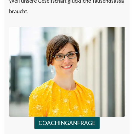
Weil unsere Gesellschaft glückliche Tausendsassa
braucht.
COACHINGANFRAGE