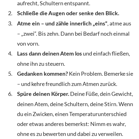
aufrecht, Schultern entspannt.
Schließe die Augen oder senke den Blick.
, atme aus
Atme ein – und zähle innerlich „eins“
– „zwei“. Bis zehn. Dann bei Bedarf noch einmal
von vorn.
und einfach fließen,
Lass dann deinen Atem los
ohne ihn zu steuern.
Kein Problem. Bemerke sie
Gedanken kommen?
– und kehre freundlich zum Atmen zurück.
Deine Füße, dein Gewicht,
Spüre deinen Körper.
deinen Atem, deine Schultern, deine Stirn. Wenn
du ein Zwicken, einen Temperaturunterschied
oder etwas anderes bemerkst: Nimm es wahr,
ohne es zu bewerten und dabei zu verweilen.