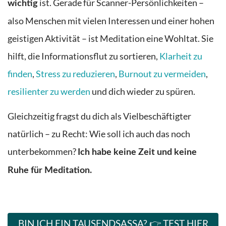
ist. Gerade für Scanner-Persönlichkeiten –
wichtig
also Menschen mit vielen Interessen und einer hohen
geistigen Aktivität – ist Meditation eine Wohltat. Sie
hilft, die Informationsflut zu sortieren,
Klarheit zu
finden
,
Stress zu reduzieren
,
Burnout zu vermeiden
,
resilienter zu werden
und dich wieder zu spüren.
Gleichzeitig fragst du dich als Vielbeschäftigter
natürlich – zu Recht: Wie soll ich auch das noch
unterbekommen?
Ich habe keine Zeit und keine
Ruhe für Meditation.
BIN ICH EIN TAUSENDSASSA? 👉​ TEST HIER