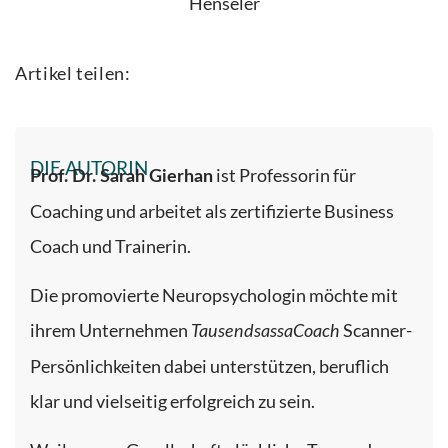
Artikel teilen:
DIE AUTORIN
ist Professorin für
Prof. Dr. Sarah Gierhan
Coaching und arbeitet als zertifizierte Business
Coach und Trainerin.
Die promovierte Neuropsychologin möchte mit
ihrem Unternehmen
Scanner-
TausendsassaCoach
Persönlichkeiten dabei unterstützen, beruflich
klar und vielseitig erfolgreich zu sein.