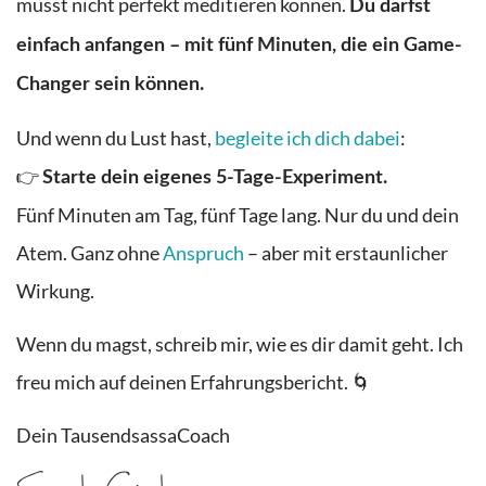
musst nicht perfekt meditieren können.
Du darfst
einfach anfangen – mit fünf Minuten, die ein Game-
Changer sein können.
Und wenn du Lust hast,
begleite ich dich dabei
:
👉
Starte dein eigenes 5-Tage-Experiment.
Fünf Minuten am Tag, fünf Tage lang. Nur du und dein
Atem. Ganz ohne
Anspruch
– aber mit erstaunlicher
Wirkung.
Wenn du magst, schreib mir, wie es dir damit geht. Ich
freu mich auf deinen Erfahrungsbericht. 🌀
Dein TausendsassaCoach