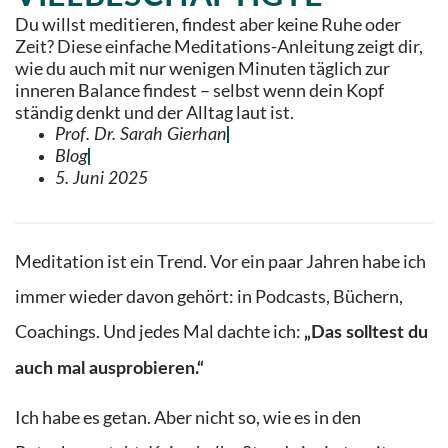
Du willst meditieren, findest aber keine Ruhe oder
Zeit? Diese einfache Meditations-Anleitung zeigt dir,
wie du auch mit nur wenigen Minuten täglich zur
inneren Balance findest – selbst wenn dein Kopf
ständig denkt und der Alltag laut ist.
Prof. Dr. Sarah Gierhan
Blog
5. Juni 2025
Meditation ist ein Trend. Vor ein paar Jahren habe ich
immer wieder davon gehört: in Podcasts, Büchern,
Coachings. Und jedes Mal dachte ich:
„Das solltest du
auch mal ausprobieren.“
Ich habe es getan. Aber nicht so, wie es in den